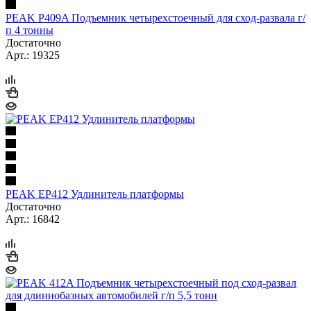
PEAK P409A Подъемник четырехстоечный для сход-развала г/
п 4 тонны
Достаточно
Арт.: 19325
PEAK EP412 Удлинитель платформы
Достаточно
Арт.: 16842