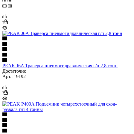
PEAK J6A Траверса пневмогидравлическая г/п 2,8 тонн
Достаточно
Арт.: 19192