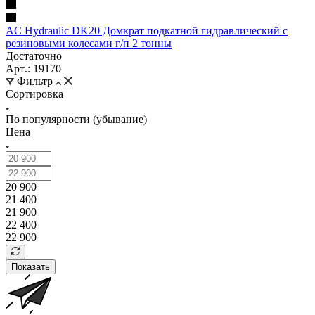
AC Hydraulic DK20 Домкрат подкатной гидравлический с
резиновыми колесами г/п 2 тонны
Достаточно
Арт.: 19170
Фильтр
Сортировка
По популярности (убывание)
Цена
20 900
21 400
21 900
22 400
22 900
Показать