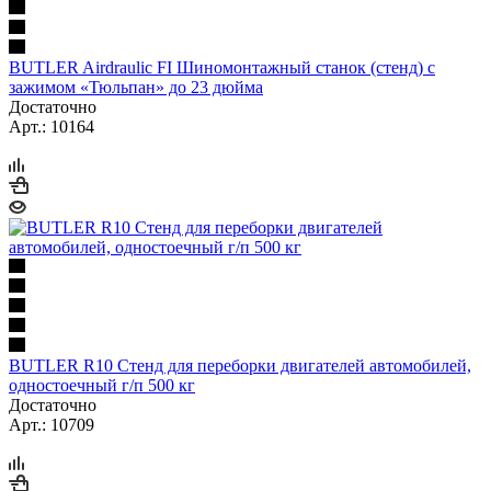
BUTLER Airdraulic FI Шиномонтажный станок (стенд) с
зажимом «Тюльпан» до 23 дюйма
Достаточно
Арт.: 10164
BUTLER R10 Стенд для переборки двигателей автомобилей,
одностоечный г/п 500 кг
Достаточно
Арт.: 10709