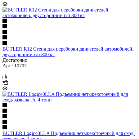
BUTLER R12 Стенд для переборки двигателей автомобилей,
двусторонний г/п 800 кг
Достаточно
Арт.: 10707
BUTLER Logic40LLA Подъемник четырехстоечный для сход-
развала г/п 4 тонн