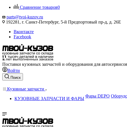
Сравнение товаров
0
parts@tvoi-kuzov.ru
192281, г. Санкт-Петербург, 5-й Предпортовый пр-д, д. 26Е
Вконтакте
Facebook
Поставки кузовных запчастей и оборудования для автосервисо
Войти
Поиск
Кузовные запчасти
Фары DEPO
Оборудо
КУЗОВНЫЕ ЗАПЧАСТИ И ФАРЫ