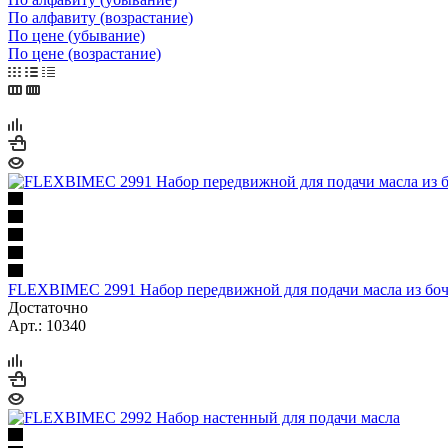
По алфавиту (возрастание)
По цене (убывание)
По цене (возрастание)
FLEXBIMEC 2991 Набор передвижной для подачи масла из боч
Достаточно
Арт.: 10340