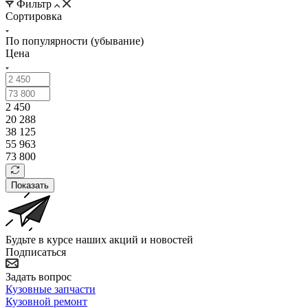
Фильтр
Сортировка
По популярности (убывание)
Цена
2 450
20 288
38 125
55 963
73 800
Показать
Будьте в курсе наших акций и новостей
Подписаться
Задать вопрос
Кузовные запчасти
Кузовной ремонт