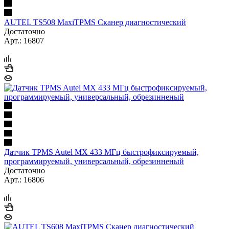
AUTEL TS508 MaxiTPMS Сканер диагностический
Достаточно
Арт.: 16807
Датчик TPMS Autel MX 433 МГц быстрофиксируемый,
программируемый, универсальный, обрезинненый
Достаточно
Арт.: 16806