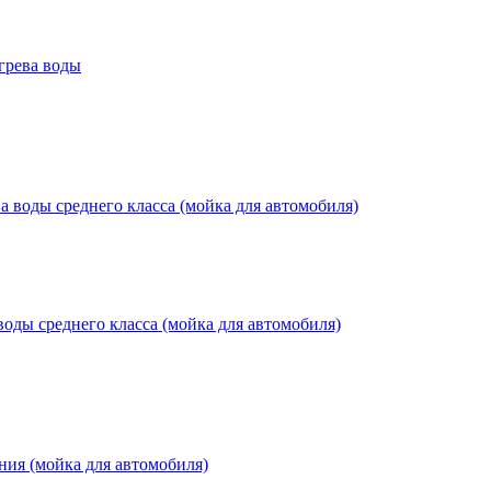
рева воды
ды среднего класса (мойка для автомобиля)