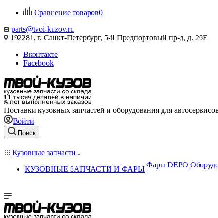
Сравнение товаров
0
parts@tvoi-kuzov.ru
192281, г. Санкт-Петербург, 5-й Предпортовый пр-д, д. 26Е
Вконтакте
Facebook
Поставки кузовных запчастей и оборудования для автосервисо
Войти
Поиск
Кузовные запчасти
Фары DEPO
Оборудо
КУЗОВНЫЕ ЗАПЧАСТИ И ФАРЫ