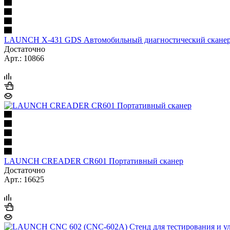
LAUNCH X-431 GDS Автомобильный диагностический скане
Достаточно
Арт.: 10866
LAUNCH CREADER CR601 Портативный сканер
Достаточно
Арт.: 16625