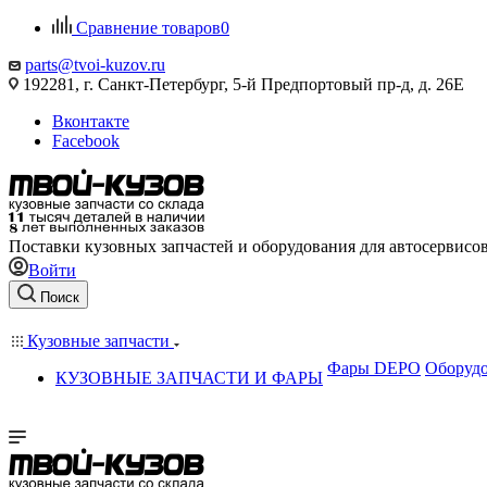
Сравнение товаров
0
parts@tvoi-kuzov.ru
192281, г. Санкт-Петербург, 5-й Предпортовый пр-д, д. 26Е
Вконтакте
Facebook
Поставки кузовных запчастей и оборудования для автосервисо
Войти
Поиск
Кузовные запчасти
Фары DEPO
Оборудо
КУЗОВНЫЕ ЗАПЧАСТИ И ФАРЫ