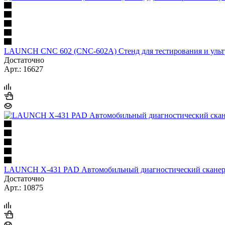
LAUNCH CNC 602 (CNС-602A) Стенд для тестирования и ульт
Достаточно
Арт.: 16627
LAUNCH X-431 PAD Автомобильный диагностический скане
Достаточно
Арт.: 10875