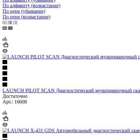
По алфавиту (возрастание)
По цене (убывание)
По цене (возрастание)
LAUNCH PILOT SCAN Диагностический мультимарочный ска
Достаточно
Арт.: 16608