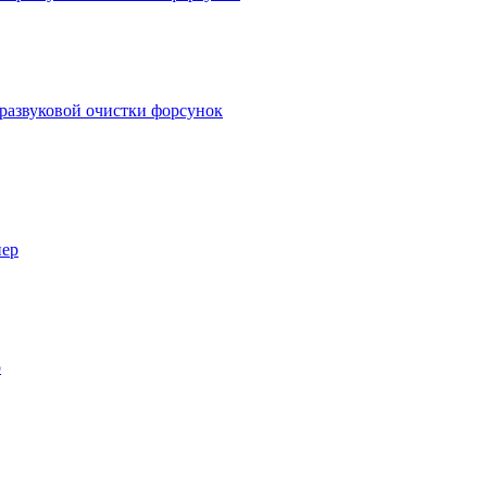
развуковой очистки форсунок
р