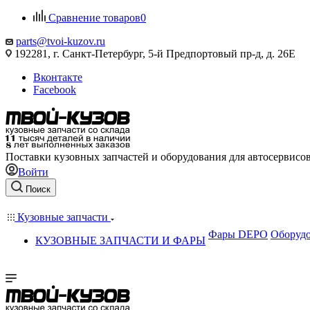
Сравнение товаров
0
parts@tvoi-kuzov.ru
192281, г. Санкт-Петербург, 5-й Предпортовый пр-д, д. 26Е
Вконтакте
Facebook
Поставки кузовных запчастей и оборудования для автосервисо
Войти
Поиск
Кузовные запчасти
Фары DEPO
Оборудо
КУЗОВНЫЕ ЗАПЧАСТИ И ФАРЫ