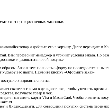
ичаться от цен в розничных магазинах
вившийся товар и добавьте его в корзину. Далее перейдите в К
ail. Вам перезвонит менеджер и уточнит условия заказа. По ре
 доставки и радоваться новой покупке.
образом. Заполняете полностью форму по последовательным этап
т курьеру вас найти. Нажмите кнопку «Оформить заказ».
доступно 3 варианта оплаты:
лист свяжется с вами в день доставки, чтобы уточнить время и
едства, получаете товар и чек.
ернет-магазине: карты Visa и MasterCard. Чтобы оплатить поку
ржателя.
ey и Яндекс.Деньги. Для совершения покупки система перенапра