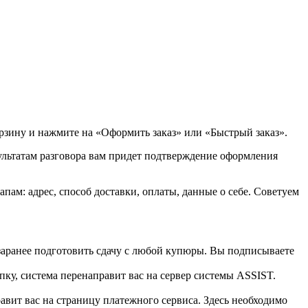
орзину и нажмите на «Оформить заказ» или «Быстрый заказ».
зультатам разговора вам придет подтверждение оформления
ам: адрес, способ доставки, оплаты, данные о себе. Советуем
 заранее подготовить сдачу с любой купюры. Вы подписываете
пку, система перенаправит вас на сервер системы ASSIST.
вит вас на страницу платежного сервиса. Здесь необходимо