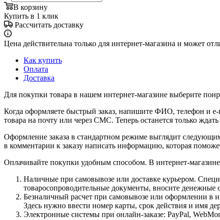
В корзину
Купить в 1 клик
Рассчитать доставку
Цена действительна только для интернет-магазина и может отл
Как купить
Оплата
Доставка
Для покупки товара в нашем интернет-магазине выберите понра
Когда оформляете быстрый заказ, напишите ФИО, телефон и e-m
товара на почту или через СМС. Теперь останется только ждать
Оформление заказа в стандартном режиме выглядит следующим 
в комментарии к заказу написать информацию, которая поможе
Оплачивайте покупки удобным способом. В интернет-магазине 
Наличные при самовывозе или доставке курьером. Специа
товаросопроводительные документы, вносите денежные ср
Безналичный расчет при самовывозе или оформлении в инт
Здесь нужно ввести номер карты, срок действия и имя де
Электронные системы при онлайн-заказе: PayPal, WebMon