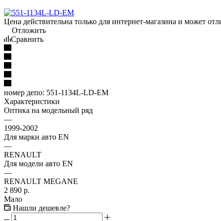
Цена действительна только для интернет-магазина и может отл
Отложить
Сравнить
номер депо:
551-1134L-LD-EM
Характеристики
Оптика на модельный ряд
—
1999-2002
Для марки авто EN
—
RENAULT
Для модели авто EN
—
RENAULT MEGANE
2 890
р.
Мало
Нашли дешевле?