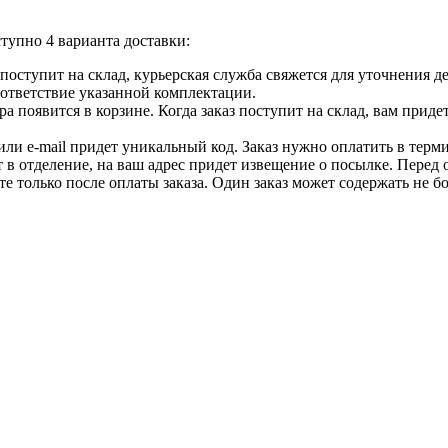
тупно 4 варианта доставки:
ар поступит на склад, курьерская служба свяжется для уточнения
оответствие указанной комплектации.
 появится в корзине. Когда заказ поступит на склад, вам приде
 или e-mail придет уникальный код. Заказ нужно оплатить в терм
т в отделение, на ваш адрес придет извещение о посылке. Перед 
е только после оплаты заказа. Один заказ может содержать не 