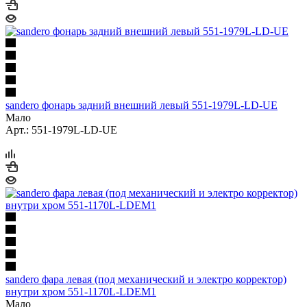
sandero фонарь задний внешний левый 551-1979L-LD-UE
Мало
Арт.: 551-1979L-LD-UE
sandero фара левая (под механический и электро корректор)
внутри хром 551-1170L-LDEM1
Мало