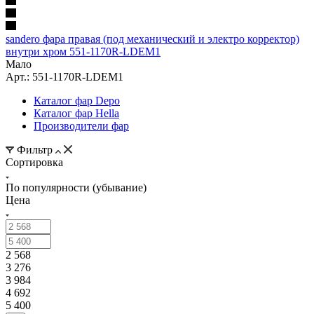
sandero фара правая (под механический и электро корректор)
внутри хром 551-1170R-LDEM1
Мало
Арт.: 551-1170R-LDEM1
Каталог фар Depo
Каталог фар Hella
Производители фар
Фильтр
Сортировка
По популярности (убывание)
Цена
2 568
3 276
3 984
4 692
5 400