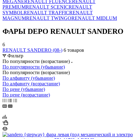
MEGANE
RENAULT FLUENCE
RENAULT
PREMIUM
RENAULT SCENIC
RENAULT
SYMBOL
RENAULT TRAFFIC
RENAULT
MAGNUM
RENAULT TWINGO
RENAULT MIDLUM
ФАРЫ DEPO RENAULT SANDERO
6
RENAULT SANDERO (08-)
6 товаров
Фильтр
По популярности (возрастание)
По популярности (убывание)
По популярности (возрастание)
По алфавиту (убывание)
По алфавиту (возрастание)
По цене (убывание)
По цене (возрастание)