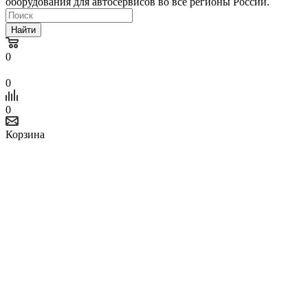
оборудования для автосервисов во все регионы России.
Найти
0
0
0
Корзина