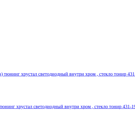
) тюнинг хрустал светодиодный внутри хром , стекло тонир 43