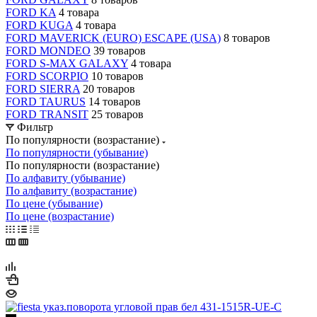
FORD KA
4 товара
FORD KUGA
4 товара
FORD MAVERICK (EURO) ESCAPE (USA)
8 товаров
FORD MONDEO
39 товаров
FORD S-MAX GALAXY
4 товара
FORD SCORPIO
10 товаров
FORD SIERRA
20 товаров
FORD TAURUS
14 товаров
FORD TRANSIT
25 товаров
Фильтр
По популярности (возрастание)
По популярности (убывание)
По популярности (возрастание)
По алфавиту (убывание)
По алфавиту (возрастание)
По цене (убывание)
По цене (возрастание)