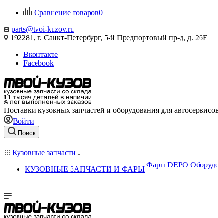
Сравнение товаров
0
parts@tvoi-kuzov.ru
192281, г. Санкт-Петербург, 5-й Предпортовый пр-д, д. 26Е
Вконтакте
Facebook
Поставки кузовных запчастей и оборудования для автосервисо
Войти
Поиск
Кузовные запчасти
Фары DEPO
Оборудо
КУЗОВНЫЕ ЗАПЧАСТИ И ФАРЫ