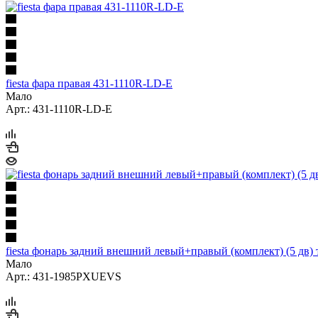
fiesta фара правая 431-1110R-LD-E
Мало
Арт.: 431-1110R-LD-E
fiesta фонарь задний внешний левый+правый (комплект) (5 дв
Мало
Арт.: 431-1985PXUEVS