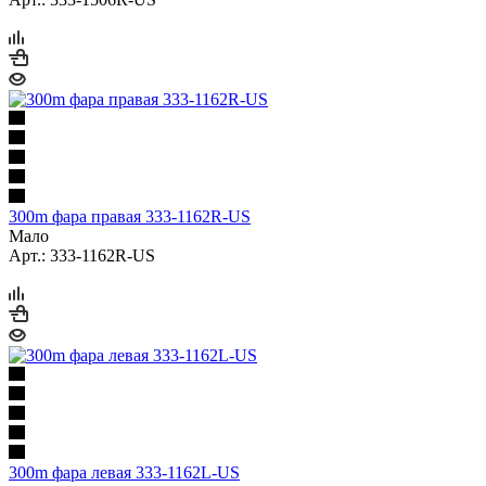
300m фара правая 333-1162R-US
Мало
Арт.: 333-1162R-US
300m фара левая 333-1162L-US