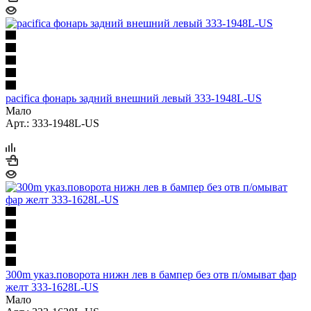
pacifica фонарь задний внешний левый 333-1948L-US
Мало
Арт.: 333-1948L-US
300m указ.поворота нижн лев в бампер без отв п/омыват фар
желт 333-1628L-US
Мало