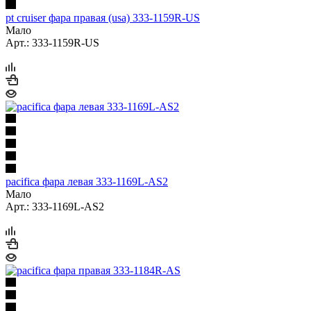
pt cruiser фара правая (usa) 333-1159R-US
Мало
Арт.: 333-1159R-US
pacifica фара левая 333-1169L-AS2
Мало
Арт.: 333-1169L-AS2