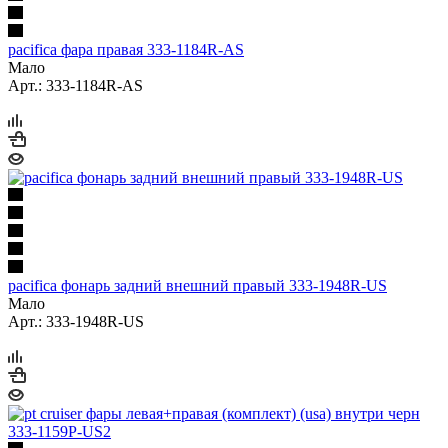
pacifica фара правая 333-1184R-AS
Мало
Арт.: 333-1184R-AS
pacifica фонарь задний внешний правый 333-1948R-US
Мало
Арт.: 333-1948R-US