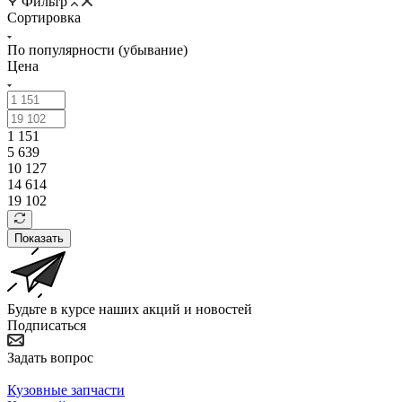
Фильтр
Сортировка
По популярности (убывание)
Цена
1 151
5 639
10 127
14 614
19 102
Показать
Будьте в курсе наших акций и новостей
Подписаться
Задать вопрос
Кузовные запчасти