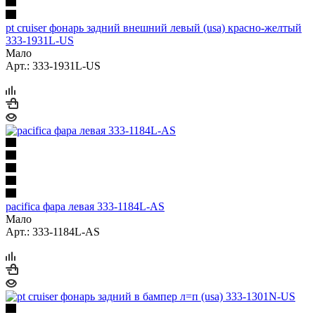
pt cruiser фонарь задний внешний левый (usa) красно-желтый
333-1931L-US
Мало
Арт.: 333-1931L-US
pacifica фара левая 333-1184L-AS
Мало
Арт.: 333-1184L-AS