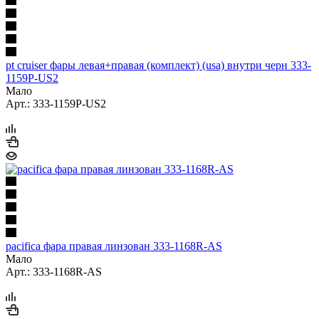
pt cruiser фары левая+правая (комплект) (usa) внутри черн 333-
1159P-US2
Мало
Арт.: 333-1159P-US2
pacifica фара правая линзован 333-1168R-AS
Мало
Арт.: 333-1168R-AS