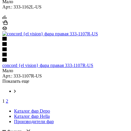
Мало
Арт.: 333-1162L-US
concord {el vision} фара правая 333-1107R-US
Мало
Арт.: 333-1107R-US
Показать еще
1
2
Каталог фар Depo
Каталог фар Hella
Производители фар