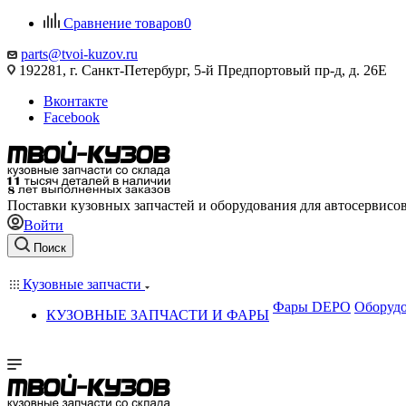
Сравнение товаров
0
parts@tvoi-kuzov.ru
192281, г. Санкт-Петербург, 5-й Предпортовый пр-д, д. 26Е
Вконтакте
Facebook
Поставки кузовных запчастей и оборудования для автосервисо
Войти
Поиск
Кузовные запчасти
Фары DEPO
Оборудо
КУЗОВНЫЕ ЗАПЧАСТИ И ФАРЫ