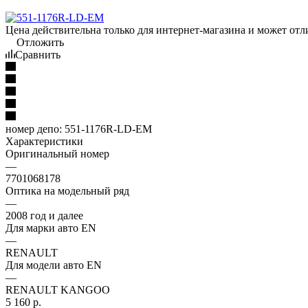
Цена действительна только для интернет-магазина и может отл
Отложить
Сравнить
номер депо:
551-1176R-LD-EM
Характеристики
Оригинальный номер
—
7701068178
Оптика на модельный ряд
—
2008 год и далее
Для марки авто EN
—
RENAULT
Для модели авто EN
—
RENAULT KANGOO
5 160
р.