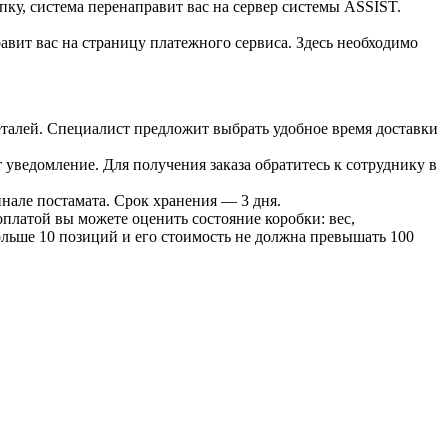
пку, система перенаправит вас на сервер системы ASSIST.
вит вас на страницу платежного сервиса. Здесь необходимо
 деталей. Специалист предложит выбрать удобное время доставки
т уведомление. Для получения заказа обратитесь к сотруднику в
инале постамата. Срок хранения — 3 дня.
оплатой вы можете оценить состояние коробки: вес,
больше 10 позиций и его стоимость не должна превышать 100