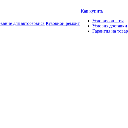
Как купить
Условия оплаты
вание для автосервиса
Кузовной ремонт
Условия доставки
Гарантия на товар