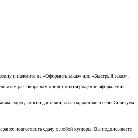
орзину и нажмите на «Оформить заказ» или «Быстрый заказ».
зультатам разговора вам придет подтверждение оформления
ам: адрес, способ доставки, оплаты, данные о себе. Советуем
 заранее подготовить сдачу с любой купюры. Вы подписываете