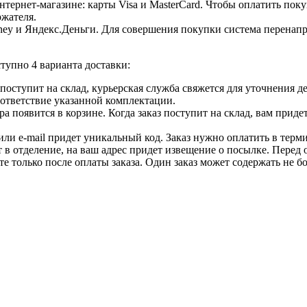
ернет-магазине: карты Visa и MasterCard. Чтобы оплатить поку
ржателя.
ey и Яндекс.Деньги. Для совершения покупки система перенапра
тупно 4 варианта доставки:
ар поступит на склад, курьерская служба свяжется для уточнения
оответствие указанной комплектации.
 появится в корзине. Когда заказ поступит на склад, вам приде
 или e-mail придет уникальный код. Заказ нужно оплатить в терм
т в отделение, на ваш адрес придет извещение о посылке. Перед 
е только после оплаты заказа. Один заказ может содержать не 