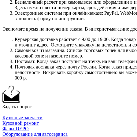
Безналичный расчет при самовывозе или оформлении в инт
Здесь нужно ввести номер карты, срок действия и имя де
Электронные системы при онлайн-заказе: PayPal, WebMon
заполнить форму по инструкции.
Экономьте время на получении заказа. В интернет-магазине дос
Курьерская доставка работает с 9.00 до 19.00. Когда тов
и уточнит адрес. Осмотрите упаковку на целостность и с
Самовывоз из магазина. Список торговых точек для выбора
кассовой зоне и назовите номер.
Постамат. Когда заказ поступит на точку, на ваш телефон
Почтовая доставка через почту России. Когда заказ приде
целостность. Вскрывать коробку самостоятельно вы может
000 р.
Задать вопрос
Кузовные запчасти
Кузовной ремонт
Фары DEPO
Оборудование для автосервиса