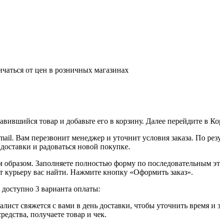
ичаться от цен в розничных магазинах
вившийся товар и добавьте его в корзину. Далее перейдите в К
ail. Вам перезвонит менеджер и уточнит условия заказа. По ре
 доставки и радоваться новой покупке.
образом. Заполняете полностью форму по последовательным этап
т курьеру вас найти. Нажмите кнопку «Оформить заказ».
доступно 3 варианта оплаты:
лист свяжется с вами в день доставки, чтобы уточнить время и
едства, получаете товар и чек.