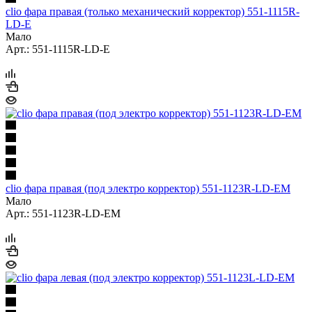
clio фара правая (только механический корректор) 551-1115R-
LD-E
Мало
Арт.: 551-1115R-LD-E
clio фара правая (под электро корректор) 551-1123R-LD-EM
Мало
Арт.: 551-1123R-LD-EM