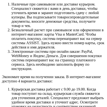
Наличные при самовывозе или доставке курьером.
Специалист свяжется с вами в день доставки, чтобы
уточнить время и заранее подготовить сдачу с любой
купюры. Вы подписываете товаросопроводительные
документы, вносите денежные средства, получаете
товар и чек.
Безналичный расчет при самовывозе или оформлении в
интернет-магазине: карты Visa и MasterCard. Чтобы
оплатить покупку, система перенаправит вас на сервер
системы ASSIST. Здесь нужно ввести номер карты, срок
действия и имя держателя.
Электронные системы при онлайн-заказе: PayPal,
WebMoney и Яндекс.Деньги. Для совершения покупки
система перенаправит вас на страницу платежного
сервиса. Здесь необходимо заполнить форму по
инструкции.
Экономьте время на получении заказа. В интернет-магазине
доступно 4 варианта доставки:
Курьерская доставка работает с 9.00 до 19.00. Когда
товар поступит на склад, курьерская служба свяжется
для уточнения деталей. Специалист предложит выбрать
удобное время доставки и уточнит адрес. Осмотрите
упаковку на целостность и соответствие указанной