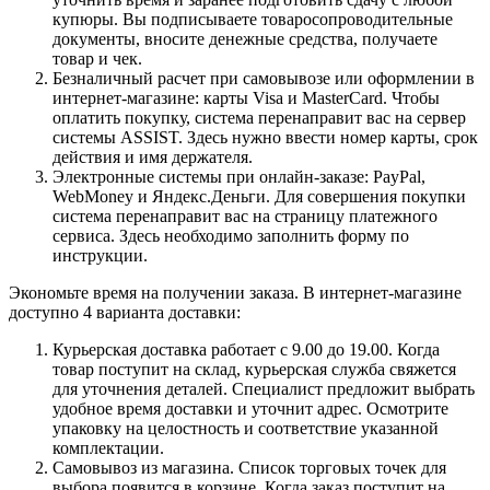
купюры. Вы подписываете товаросопроводительные
документы, вносите денежные средства, получаете
товар и чек.
Безналичный расчет при самовывозе или оформлении в
интернет-магазине: карты Visa и MasterCard. Чтобы
оплатить покупку, система перенаправит вас на сервер
системы ASSIST. Здесь нужно ввести номер карты, срок
действия и имя держателя.
Электронные системы при онлайн-заказе: PayPal,
WebMoney и Яндекс.Деньги. Для совершения покупки
система перенаправит вас на страницу платежного
сервиса. Здесь необходимо заполнить форму по
инструкции.
Экономьте время на получении заказа. В интернет-магазине
доступно 4 варианта доставки:
Курьерская доставка работает с 9.00 до 19.00. Когда
товар поступит на склад, курьерская служба свяжется
для уточнения деталей. Специалист предложит выбрать
удобное время доставки и уточнит адрес. Осмотрите
упаковку на целостность и соответствие указанной
комплектации.
Самовывоз из магазина. Список торговых точек для
выбора появится в корзине. Когда заказ поступит на