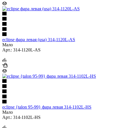
eclipse фара левая (usa) 314-1120L-AS
Мало
Арт.: 314-1120L-AS
eclipse {talon 95-99} фара левая 314-1102L-HS
Мало
Арт.: 314-1102L-HS