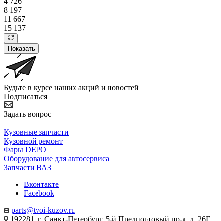
4 726
8 197
11 667
15 137
Показать
Будьте в курсе наших акций и новостей
Подписаться
Задать вопрос
Кузовные запчасти
Кузовной ремонт
Фары DEPO
Оборудование для автосервиса
Запчасти ВАЗ
Вконтакте
Facebook
parts@tvoi-kuzov.ru
192281, г. Санкт-Петербург, 5-й Предпортовый пр-д, д. 26Е