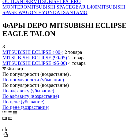
OUTLANDER
MITSUBISHI PAJERO
MONTERO
MITSUBISHI SPACEGEAR L400
MITSUBISHI
SPASE WAGON HYUNDAI SANTAMO
ФАРЫ DEPO MITSUBISHI ECLIPSE
EAGLE TALON
8
MITSUBISHI ECLIPSE ( 00-)
2 товара
MITSUBISHI ECLIPSE (90-95)
2 товара
MITSUBISHI ECLIPSE (95-00)
4 товара
Фильтр
По популярности (возрастание)
По популярности (убывание)
По популярности (возрастание)
По алфавиту (убывание)
По алфавиту (возрастание)
По цене (убывание)
По цене (возрастание)