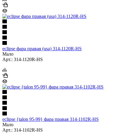
eclipse фара правая (usa) 314-1120R-HS
Мало
Арт.: 314-1120R-HS
eclipse {talon 95-99} фара правая 314-1102R-HS
Мало
Арт.: 314-1102R-HS