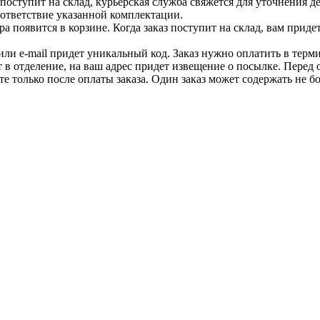
ар поступит на склад, курьерская служба свяжется для уточнения
оответствие указанной комплектации.
 появится в корзине. Когда заказ поступит на склад, вам приде
 или e-mail придет уникальный код. Заказ нужно оплатить в терм
т в отделение, на ваш адрес придет извещение о посылке. Перед 
е только после оплаты заказа. Один заказ может содержать не 