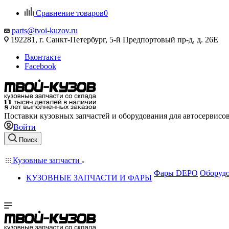
Сравнение товаров
0
parts@tvoi-kuzov.ru
192281, г. Санкт-Петербург, 5-й Предпортовый пр-д, д. 26Е
Вконтакте
Facebook
Поставки кузовных запчастей и оборудования для автосервисо
Войти
Поиск
Кузовные запчасти
Фары DEPO
Оборудо
КУЗОВНЫЕ ЗАПЧАСТИ И ФАРЫ