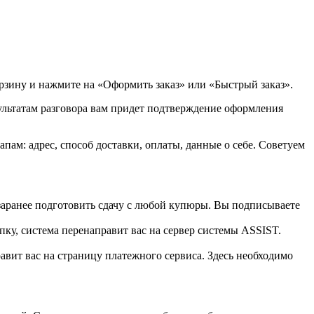
орзину и нажмите на «Оформить заказ» или «Быстрый заказ».
зультатам разговора вам придет подтверждение оформления
ам: адрес, способ доставки, оплаты, данные о себе. Советуем
 заранее подготовить сдачу с любой купюры. Вы подписываете
пку, система перенаправит вас на сервер системы ASSIST.
вит вас на страницу платежного сервиса. Здесь необходимо