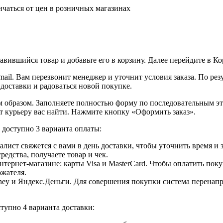
ичаться от цен в розничных магазинах
вившийся товар и добавьте его в корзину. Далее перейдите в К
ail. Вам перезвонит менеджер и уточнит условия заказа. По ре
 доставки и радоваться новой покупке.
образом. Заполняете полностью форму по последовательным этап
т курьеру вас найти. Нажмите кнопку «Оформить заказ».
доступно 3 варианта оплаты:
лист свяжется с вами в день доставки, чтобы уточнить время и
едства, получаете товар и чек.
ернет-магазине: карты Visa и MasterCard. Чтобы оплатить поку
ржателя.
ey и Яндекс.Деньги. Для совершения покупки система перенапра
тупно 4 варианта доставки: