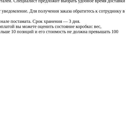
 деталей. Специалист предложит выбрать удобное время доставки
т уведомление. Для получения заказа обратитесь к сотруднику в
инале постамата. Срок хранения — 3 дня.
оплатой вы можете оценить состояние коробки: вес,
больше 10 позиций и его стоимость не должна превышать 100