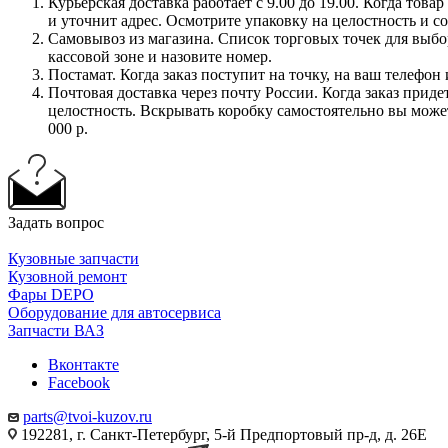
Курьерская доставка работает с 9.00 до 19.00. Когда тов
и уточнит адрес. Осмотрите упаковку на целостность и с
Самовывоз из магазина. Список торговых точек для выбора
кассовой зоне и назовите номер.
Постамат. Когда заказ поступит на точку, на ваш телефон
Почтовая доставка через почту России. Когда заказ приде
целостность. Вскрывать коробку самостоятельно вы может
000 р.
Задать вопрос
Кузовные запчасти
Кузовной ремонт
Фары DEPO
Оборудование для автосервиса
Запчасти ВАЗ
Вконтакте
Facebook
parts@tvoi-kuzov.ru
192281, г. Санкт-Петербург, 5-й Предпортовый пр-д, д. 26Е