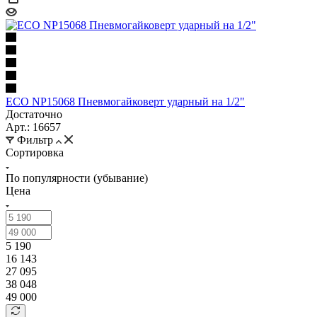
ECO NP15068 Пневмогайковерт ударный на 1/2"
Достаточно
Арт.: 16657
Фильтр
Сортировка
По популярности (убывание)
Цена
5 190
16 143
27 095
38 048
49 000