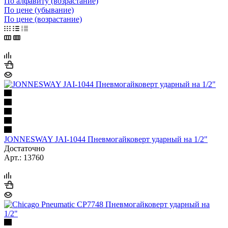
По алфавиту (возрастание)
По цене (убывание)
По цене (возрастание)
JONNESWAY JAI-1044 Пневмогайковерт ударный на 1/2"
Достаточно
Арт.: 13760