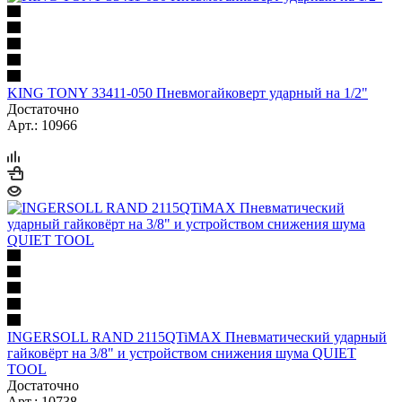
KING TONY 33411-050 Пневмогайковерт ударный на 1/2"
Достаточно
Арт.: 10966
INGERSOLL RAND 2115QTiMAX Пневматический ударный
гайковёрт на 3/8" и устройством снижения шума QUIET
TOOL
Достаточно
Арт.: 10738