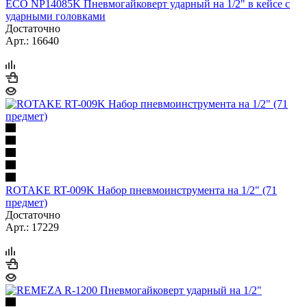
ECO NP14085K Пневмогайковерт ударный на 1/2" в кейсе с
ударными головками
Достаточно
Арт.: 16640
ROTAKE RT-009K Набор пневмоинструмента на 1/2" (71
предмет)
Достаточно
Арт.: 17229