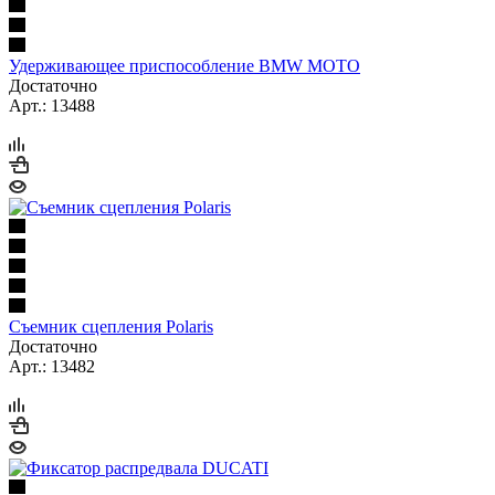
Удерживающее приспособление BMW MOTO
Достаточно
Арт.: 13488
Съемник сцепления Polaris
Достаточно
Арт.: 13482