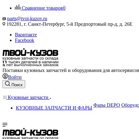
Сравнение товаров
0
parts@tvoi-kuzov.ru
192281, г. Санкт-Петербург, 5-й Предпортовый пр-д, д. 26Е
Вконтакте
Facebook
Поставки кузовных запчастей и оборудования для автосервисо
Войти
Поиск
Кузовные запчасти
Фары DEPO
Оборудо
КУЗОВНЫЕ ЗАПЧАСТИ И ФАРЫ