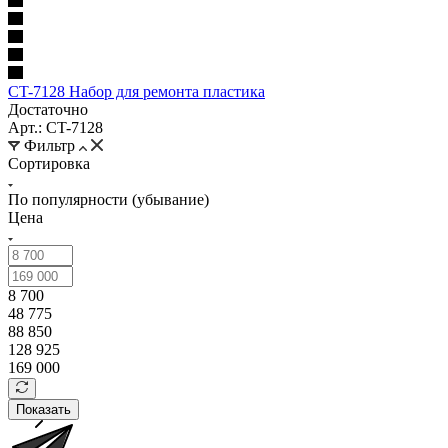
CT-7128 Набор для ремонта пластика
Достаточно
Арт.: CT-7128
Фильтр
Сортировка
По популярности (убывание)
Цена
8 700
48 775
88 850
128 925
169 000
Показать