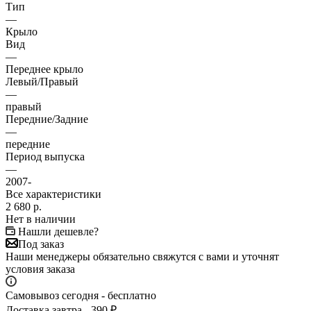
Тип
—
Крыло
Вид
—
Переднее крыло
Левый/Правый
—
правый
Передние/Задние
—
передние
Период выпуска
—
2007-
Все характеристики
2 680
р.
Нет в наличии
Нашли дешевле?
Под заказ
Наши менеджеры обязательно свяжутся с вами и уточнят
условия заказа
Самовывоз сегодня - бесплатно
Доставка завтра - 390 ₽