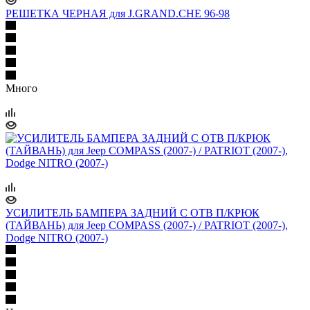
РЕШЕТКА ЧЕРНАЯ для J.GRAND.CHE 96-98
Много
УСИЛИТЕЛЬ БАМПЕРА ЗАДНИЙ С ОТВ П/КРЮК
(ТАЙВАНЬ) для Jeep COMPASS (2007-) / PATRIOT (2007-),
Dodge NITRO (2007-)