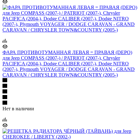
ФАРА ПРОТИВОТУМАННАЯ ЛЕВАЯ = ПРАВАЯ (DEPO)
для Jeep COMPASS (2007-) / PATRIOT (2007-), Chrysler
PACIFICA (2004-), Dodge CALIBER (2007-), Dodge NITRO
(2007-), Plymouth VOYAGER / DODGE CARAVAN - GRAND
CARAVAN / CHRYSLER TOWN&COUNTRY (2005-)
Нет в наличии