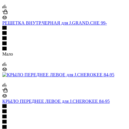
РЕШЕТКА ВНУТР.ЧЕРНАЯ для J.GRAND.CHE 99-
Мало
КРЫЛО ПЕРЕДНЕЕ ЛЕВОЕ для J.CHEROKЕЕ 84-95