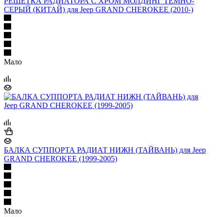
РЕШЕТКА РАДИАТОРА С ХРОМ МОЛДИНГ ТЕМНО-
СЕРЫЙ (КИТАЙ) для Jeep GRAND CHEROKEE (2010-)
Мало
БАЛКА СУППОРТА РАДИАТ НИЖН (ТАЙВАНЬ) для Jeep
GRAND CHEROKEE (1999-2005)
Мало