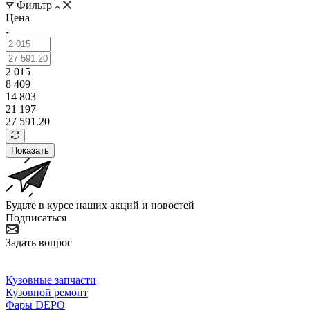
Фильтр
Цена
2 015
8 409
14 803
21 197
27 591.20
Показать
Будьте в курсе наших акций и новостей
Подписаться
Задать вопрос
Кузовные запчасти
Кузовной ремонт
Фары DEPO