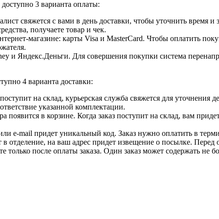
доступно 3 варианта оплаты:
лист свяжется с вами в день доставки, чтобы уточнить время и
едства, получаете товар и чек.
ернет-магазине: карты Visa и MasterCard. Чтобы оплатить поку
ржателя.
ey и Яндекс.Деньги. Для совершения покупки система перенапра
тупно 4 варианта доставки:
ар поступит на склад, курьерская служба свяжется для уточнения
оответствие указанной комплектации.
 появится в корзине. Когда заказ поступит на склад, вам приде
 или e-mail придет уникальный код. Заказ нужно оплатить в терм
т в отделение, на ваш адрес придет извещение о посылке. Перед 
е только после оплаты заказа. Один заказ может содержать не 