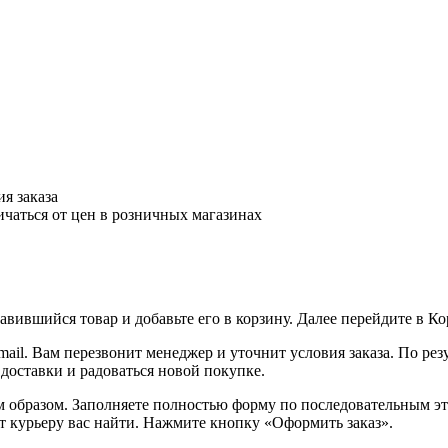
я заказа
ичаться от цен в розничных магазинах
вившийся товар и добавьте его в корзину. Далее перейдите в К
ail. Вам перезвонит менеджер и уточнит условия заказа. По ре
 доставки и радоваться новой покупке.
образом. Заполняете полностью форму по последовательным этап
т курьеру вас найти. Нажмите кнопку «Оформить заказ».