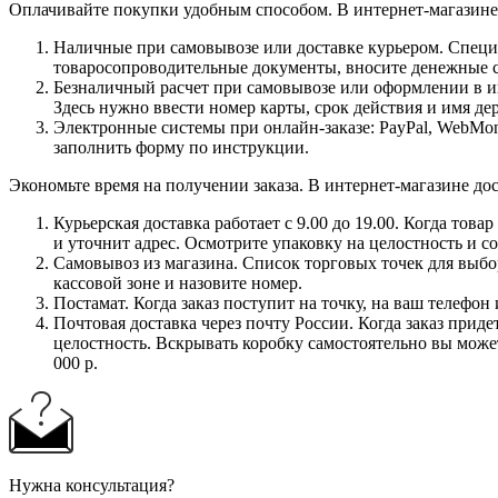
Оплачивайте покупки удобным способом. В интернет-магазине 
Наличные при самовывозе или доставке курьером. Специа
товаросопроводительные документы, вносите денежные ср
Безналичный расчет при самовывозе или оформлении в инт
Здесь нужно ввести номер карты, срок действия и имя де
Электронные системы при онлайн-заказе: PayPal, WebMon
заполнить форму по инструкции.
Экономьте время на получении заказа. В интернет-магазине дос
Курьерская доставка работает с 9.00 до 19.00. Когда тов
и уточнит адрес. Осмотрите упаковку на целостность и с
Самовывоз из магазина. Список торговых точек для выбора
кассовой зоне и назовите номер.
Постамат. Когда заказ поступит на точку, на ваш телефон
Почтовая доставка через почту России. Когда заказ приде
целостность. Вскрывать коробку самостоятельно вы может
000 р.
Нужна консультация?