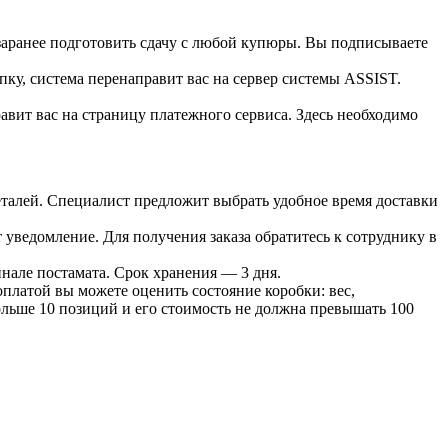
 заранее подготовить сдачу с любой купюры. Вы подписываете
пку, система перенаправит вас на сервер системы ASSIST.
вит вас на страницу платежного сервиса. Здесь необходимо
 деталей. Специалист предложит выбрать удобное время доставки
т уведомление. Для получения заказа обратитесь к сотруднику в
инале постамата. Срок хранения — 3 дня.
оплатой вы можете оценить состояние коробки: вес,
больше 10 позиций и его стоимость не должна превышать 100