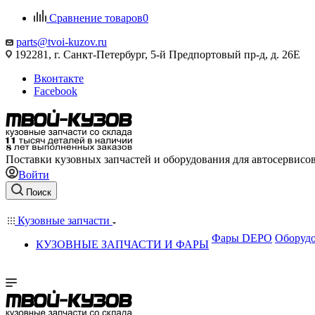
Сравнение товаров
0
parts@tvoi-kuzov.ru
192281, г. Санкт-Петербург, 5-й Предпортовый пр-д, д. 26Е
Вконтакте
Facebook
Поставки кузовных запчастей и оборудования для автосервисо
Войти
Поиск
Кузовные запчасти
Фары DEPO
Оборудо
КУЗОВНЫЕ ЗАПЧАСТИ И ФАРЫ