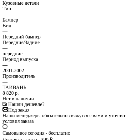
Кузовные детали
Тип
—
Бампер
Вид
—
Передний бампер
Передние/Задние
—
передние
Период выпуска
—
2001-2002
Производитель
—
ТАЙВАНЬ
8 820
р.
Нет в наличии
Нашли дешевле?
Под заказ
Наши менеджеры обязательно свяжутся с вами и уточнят
условия заказа
Самовывоз сегодня - бесплатно
Доставка завтра - 390 ₽