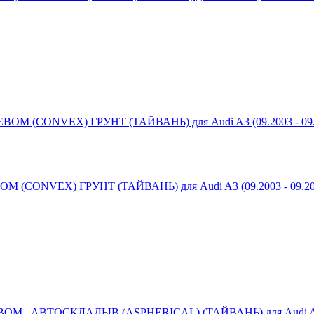
CONVEX) ГРУНТ (ТАЙВАНЬ) для Audi A3 (09.2003 - 09.20