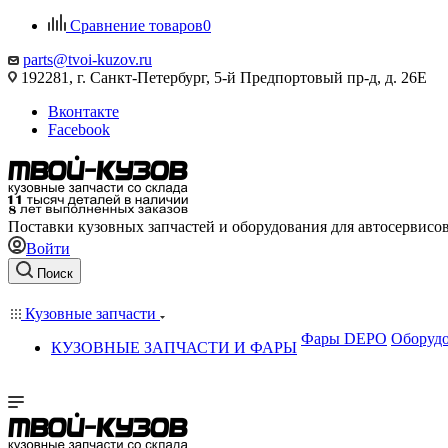
Сравнение товаров
0
parts@tvoi-kuzov.ru
192281, г. Санкт-Петербург, 5-й Предпортовый пр-д, д. 26Е
Вконтакте
Facebook
Поставки кузовных запчастей и оборудования для автосервисо
Войти
Поиск
Кузовные запчасти
Фары DEPO
Оборудо
КУЗОВНЫЕ ЗАПЧАСТИ И ФАРЫ