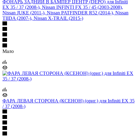
ФОНАРЬ ЗАДНИЙ В БАМПЕР ЦЕНТР (DEPO) для Infiniti
EX 35 / 37 (2008-), Nissan INFINTI FX 35 / 45 (2003-2008),
Nissan JUKE (2011-), Nissan PATFINDER R52 (2014-), Nissan
TIIDA (2007-), Nissan X-TRAIL (2015-)
Мало
ФАРА ЛЕВАЯ СТОРОНА (КСЕНОН) (ориг.) для Infiniti EX 35
/ 37 (2008-)