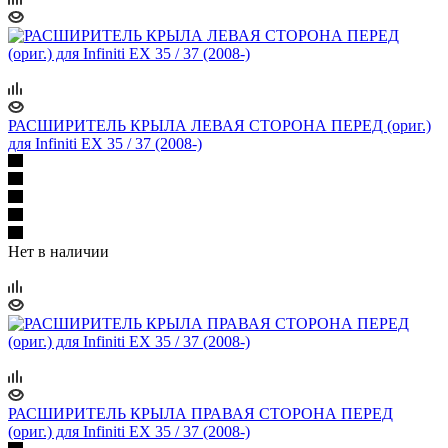
РАСШИРИТЕЛЬ КРЫЛА ЛЕВАЯ СТОРОНА ПЕРЕД (ориг.)
для Infiniti EX 35 / 37 (2008-)
Нет в наличии
РАСШИРИТЕЛЬ КРЫЛА ПРАВАЯ СТОРОНА ПЕРЕД
(ориг.) для Infiniti EX 35 / 37 (2008-)