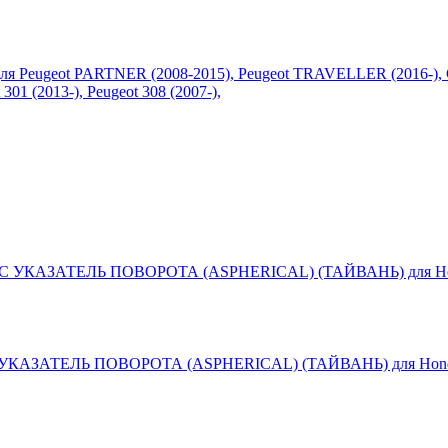
eot PARTNER (2008-2015), Peugeot TRAVELLER (2016-), Ci
301 (2013-), Peugeot 308 (2007-),
ЗАТЕЛЬ ПОВОРОТА (ASPHERICAL) (ТАЙВАНЬ) для Honda 