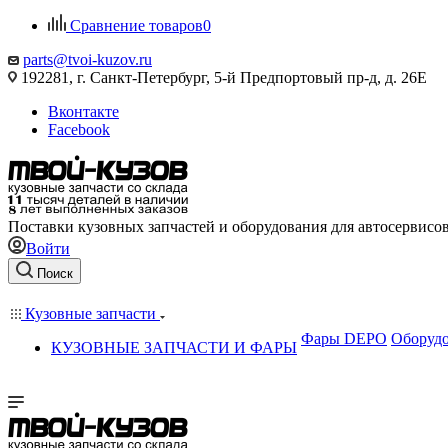
Сравнение товаров
0
parts@tvoi-kuzov.ru
192281, г. Санкт-Петербург, 5-й Предпортовый пр-д, д. 26Е
Вконтакте
Facebook
Поставки кузовных запчастей и оборудования для автосервисо
Войти
Поиск
Кузовные запчасти
Фары DEPO
Оборудо
КУЗОВНЫЕ ЗАПЧАСТИ И ФАРЫ