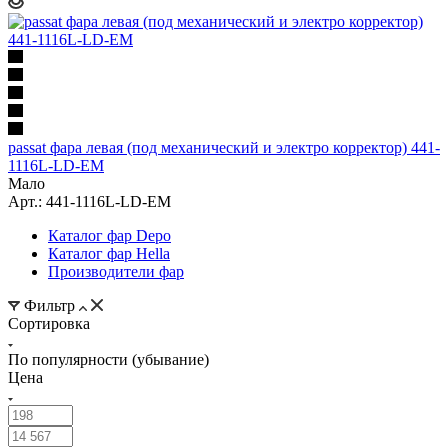
passat фара левая (под механический и электро корректор) 441-
1116L-LD-EM
Мало
Арт.: 441-1116L-LD-EM
Каталог фар Depo
Каталог фар Hella
Производители фар
Фильтр
Сортировка
По популярности (убывание)
Цена