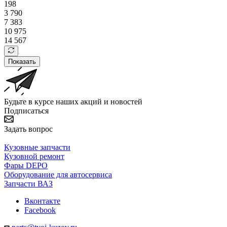
198
3 790
7 383
10 975
14 567
Показать
Будьте в курсе наших акций и новостей
Подписаться
Задать вопрос
Кузовные запчасти
Кузовной ремонт
Фары DEPO
Оборудование для автосервиса
Запчасти ВАЗ
Вконтакте
Facebook