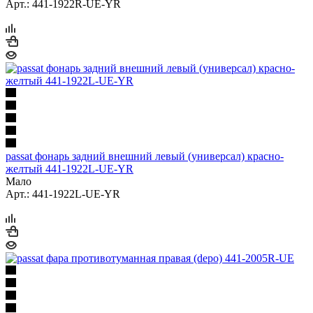
Арт.: 441-1922R-UE-YR
passat фонарь задний внешний левый (универсал) красно-
желтый 441-1922L-UE-YR
Мало
Арт.: 441-1922L-UE-YR