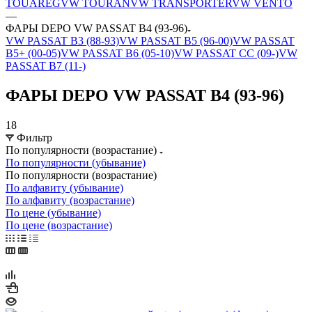
TOUAREG
VW TOURAN
VW TRANSPORTER
VW VENTO
—
ФАРЫ DEPO VW PASSAT B4 (93-96)
VW PASSAT B3 (88-93)
VW PASSAT B5 (96-00)
VW PASSAT
B5+ (00-05)
VW PASSAT B6 (05-10)
VW PASSAT CC (09-)
VW
PASSAT B7 (11-)
ФАРЫ DEPO VW PASSAT B4 (93-96)
18
Фильтр
По популярности (возрастание)
По популярности (убывание)
По популярности (возрастание)
По алфавиту (убывание)
По алфавиту (возрастание)
По цене (убывание)
По цене (возрастание)