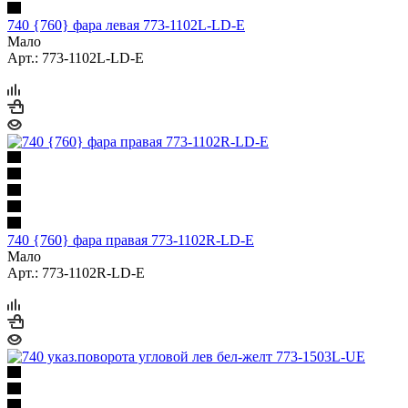
740 {760} фара левая 773-1102L-LD-E
Мало
Арт.: 773-1102L-LD-E
740 {760} фара правая 773-1102R-LD-E
Мало
Арт.: 773-1102R-LD-E