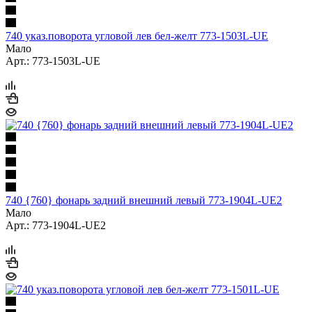
740 указ.поворота угловой лев бел-желт 773-1503L-UE
Мало
Арт.: 773-1503L-UE
740 {760} фонарь задний внешний левый 773-1904L-UE2
Мало
Арт.: 773-1904L-UE2