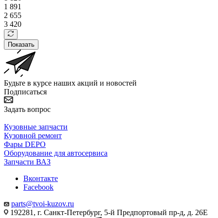
1 891
2 655
3 420
Показать
Будьте в курсе наших акций и новостей
Подписаться
Задать вопрос
Кузовные запчасти
Кузовной ремонт
Фары DEPO
Оборудование для автосервиса
Запчасти ВАЗ
Вконтакте
Facebook
parts@tvoi-kuzov.ru
192281, г. Санкт-Петербург, 5-й Предпортовый пр-д, д. 26Е