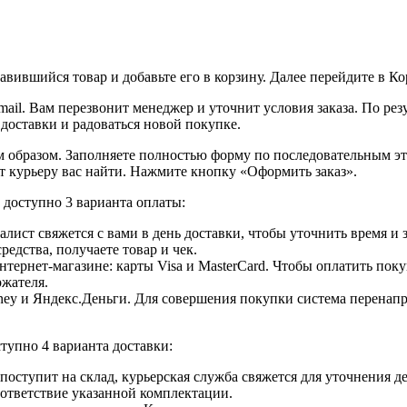
вившийся товар и добавьте его в корзину. Далее перейдите в К
ail. Вам перезвонит менеджер и уточнит условия заказа. По ре
 доставки и радоваться новой покупке.
образом. Заполняете полностью форму по последовательным этап
т курьеру вас найти. Нажмите кнопку «Оформить заказ».
доступно 3 варианта оплаты:
лист свяжется с вами в день доставки, чтобы уточнить время и
едства, получаете товар и чек.
ернет-магазине: карты Visa и MasterCard. Чтобы оплатить поку
ржателя.
ey и Яндекс.Деньги. Для совершения покупки система перенапра
тупно 4 варианта доставки:
ар поступит на склад, курьерская служба свяжется для уточнения
оответствие указанной комплектации.