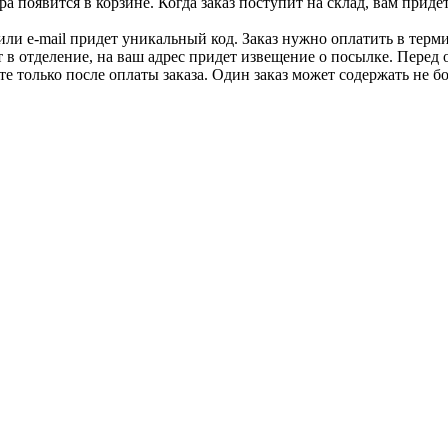
 появится в корзине. Когда заказ поступит на склад, вам приде
 или e-mail придет уникальный код. Заказ нужно оплатить в терм
т в отделение, на ваш адрес придет извещение о посылке. Перед 
е только после оплаты заказа. Один заказ может содержать не 