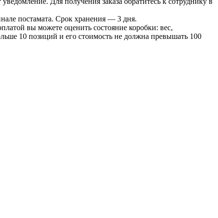
т уведомление. Для получения заказа обратитесь к сотруднику в
инале постамата. Срок хранения — 3 дня.
оплатой вы можете оценить состояние коробки: вес,
больше 10 позиций и его стоимость не должна превышать 100