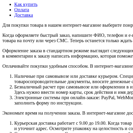
Как купить
Оплата
Доставка
Для покупки товара в нашем интернет-магазине выберите понра
Когда оформляете быстрый заказ, напишите ФИО, телефон и e-m
товара на почту или через СМС. Теперь останется только ждать
Оформление заказа в стандартном режиме выглядит следующим 
в комментарии к заказу написать информацию, которая поможе
Оплачивайте покупки удобным способом. В интернет-магазине 
Наличные при самовывозе или доставке курьером. Специа
товаросопроводительные документы, вносите денежные ср
Безналичный расчет при самовывозе или оформлении в инт
Здесь нужно ввести номер карты, срок действия и имя де
Электронные системы при онлайн-заказе: PayPal, WebMon
заполнить форму по инструкции.
Экономьте время на получении заказа. В интернет-магазине дос
Курьерская доставка работает с 9.00 до 19.00. Когда тов
и уточнит адрес. Осмотрите упаковку на целостность и с