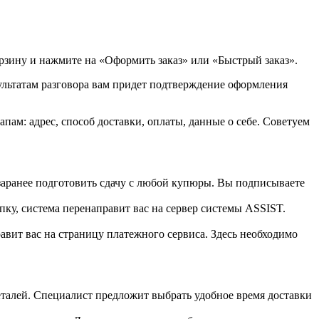
орзину и нажмите на «Оформить заказ» или «Быстрый заказ».
зультатам разговора вам придет подтверждение оформления
ам: адрес, способ доставки, оплаты, данные о себе. Советуем
 заранее подготовить сдачу с любой купюры. Вы подписываете
пку, система перенаправит вас на сервер системы ASSIST.
вит вас на страницу платежного сервиса. Здесь необходимо
 деталей. Специалист предложит выбрать удобное время доставки