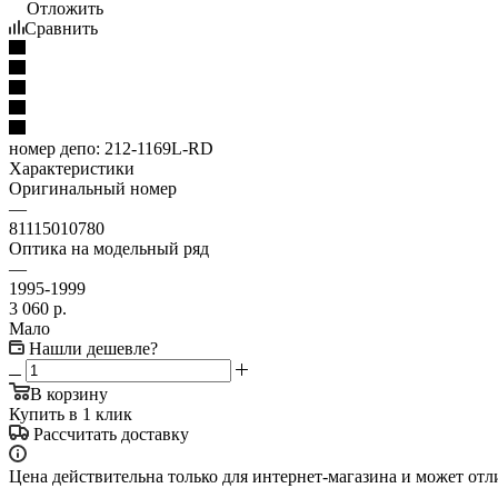
Отложить
Сравнить
номер депо:
212-1169L-RD
Характеристики
Оригинальный номер
—
81115010780
Оптика на модельный ряд
—
1995-1999
3 060
р.
Мало
Нашли дешевле?
В корзину
Купить в 1 клик
Рассчитать доставку
Цена действительна только для интернет-магазина и может отл