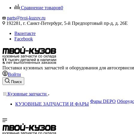
Сравнение товаров
0
parts@tvoi-kuzov.ru
192281, г. Санкт-Петербург, 5-й Предпортовый пр-д, д. 26Е
Вконтакте
Facebook
Поставки кузовных запчастей и оборудования для автосервисо
Войти
Поиск
Кузовные запчасти
Фары DEPO
Оборудо
КУЗОВНЫЕ ЗАПЧАСТИ И ФАРЫ