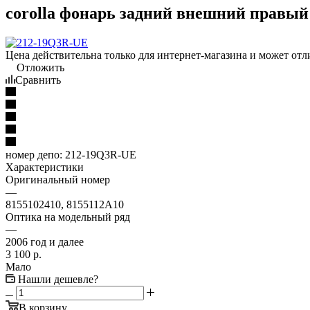
corolla фонарь задний внешний правый
Цена действительна только для интернет-магазина и может отл
Отложить
Сравнить
номер депо:
212-19Q3R-UE
Характеристики
Оригинальный номер
—
8155102410, 8155112A10
Оптика на модельный ряд
—
2006 год и далее
3 100
р.
Мало
Нашли дешевле?
В корзину