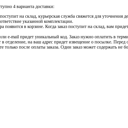
тупно 4 варианта доставки:
ар поступит на склад, курьерская служба свяжется для уточнения
оответствие указанной комплектации.
 появится в корзине. Когда заказ поступит на склад, вам приде
 или e-mail придет уникальный код. Заказ нужно оплатить в терм
т в отделение, на ваш адрес придет извещение о посылке. Перед 
е только после оплаты заказа. Один заказ может содержать не 