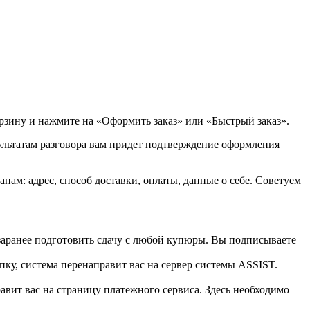
орзину и нажмите на «Оформить заказ» или «Быстрый заказ».
зультатам разговора вам придет подтверждение оформления
ам: адрес, способ доставки, оплаты, данные о себе. Советуем
 заранее подготовить сдачу с любой купюры. Вы подписываете
пку, система перенаправит вас на сервер системы ASSIST.
вит вас на страницу платежного сервиса. Здесь необходимо