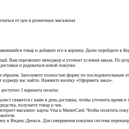
ичаться от цен в розничных магазинах
вившийся товар и добавьте его в корзину. Далее перейдите в К
ail. Вам перезвонит менеджер и уточнит условия заказа. По ре
 доставки и радоваться новой покупке.
образом. Заполняете полностью форму по последовательным этап
т курьеру вас найти. Нажмите кнопку «Оформить заказ».
доступно 3 варианта оплаты:
лист свяжется с вами в день доставки, чтобы уточнить время и
едства, получаете товар и чек.
ернет-магазине: карты Visa и MasterCard. Чтобы оплатить поку
ржателя.
ey и Яндекс.Деньги. Для совершения покупки система перенапра