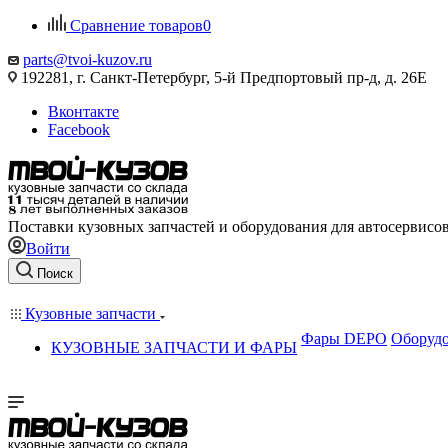
Сравнение товаров
0
parts@tvoi-kuzov.ru
192281, г. Санкт-Петербург, 5-й Предпортовый пр-д, д. 26Е
Вконтакте
Facebook
Поставки кузовных запчастей и оборудования для автосервисо
Войти
Поиск
Кузовные запчасти
Фары DEPO
Оборудо
КУЗОВНЫЕ ЗАПЧАСТИ И ФАРЫ