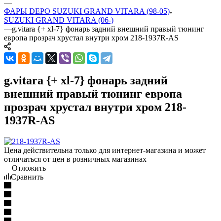
—
ФАРЫ DEPO SUZUKI GRAND VITARA (98-05)
SUZUKI GRAND VITARA (06-)
—
g.vitara {+ xl-7} фонарь задний внешний правый тюнинг
европа прозрач хрустал внутри хром 218-1937R-AS
g.vitara {+ xl-7} фонарь задний
внешний правый тюнинг европа
прозрач хрустал внутри хром 218-
1937R-AS
Цена действительна только для интернет-магазина и может
отличаться от цен в розничных магазинах
Отложить
Сравнить