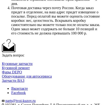
дня.
Почтовая доставка через почту России. Когда заказ
придет в отделение, на ваш адрес придет извещение о
посылке. Перед оплатой вы можете оценить состояние
коробки: вес, целостность. Вскрывать коробку
самостоятельно вы можете только после оплаты заказа.
Один заказ может содержать не больше 10 позиций и
его стоимость не должна превышать 100 000 р.
Задать вопрос
Кузовные запчасти
Кузовной ремонт
Фары DEPO
Оборудование для автосервиса
Запчасти ВАЗ
Вконтакте
Facebook
parts@tvoi-kuzov.ru
192281, г. Санкт-Петербург, 5-й Предпортовый пр-д, д. 26Е