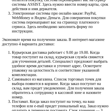
системы ASSIST. Здесь нужно ввести номер карты, срок
действия и имя держателя.
Электронные системы при онлайн-заказе: PayPal,
WebMoney и Яндекс.Деньги. Для совершения покупки
система перенаправит вас на страницу платежного
сервиса. Здесь необходимо заполнить форму по
инструкции.
Экономьте время на получении заказа. В интернет-магазине
доступно 4 варианта доставки:
Курьерская доставка работает с 9.00 до 19.00. Когда
товар поступит на склад, курьерская служба свяжется
для уточнения деталей. Специалист предложит выбрать
удобное время доставки и уточнит адрес. Осмотрите
упаковку на целостность и соответствие указанной
комплектации.
Самовывоз из магазина. Список торговых точек для
выбора появится в корзине. Когда заказ поступит на
склад, вам придет уведомление. Для получения заказа
обратитесь к сотруднику в кассовой зоне и назовите
номер.
Постамат. Когда заказ поступит на точку, на ваш
телефон или e-mail придет уникальный код. Заказ нужно
оплатить в терминале постамата. Срок хранения — 3