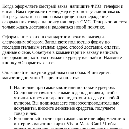
Когда оформляете быстрый заказ, напишите ФИО, телефон и
e-mail. Вам перезвонит менеджер и уточнит условия заказа.
По результатам разговора вам придет подтверждение
оформления товара на почту или через СМС. Теперь останется
только ждать доставки и радоваться новой покупке.
Оформление заказа в стандартном режиме выглядит
следующим образом. Заполняете полностью форму по
последовательным этапам: адрес, способ доставки, оплаты,
данные о себе. Советуем в комментарии к заказу написать
информацию, которая поможет курьеру вас найти. Нажмите
кнопку «Оформить заказ».
Оплачивайте покупки удобным способом. В интернет-
магазине доступно 3 варианта оплаты:
Наличные при самовывозе или доставке курьером.
Специалист свяжется с вами в день доставки, чтобы
уточнить время и заранее подготовить сдачу с любой
купюры. Вы подписываете товаросопроводительные
документы, вносите денежные средства, получаете
товар и чек.
Безналичный расчет при самовывозе или оформлении в
интернет-магазине: карты Visa и MasterCard. Чтобы
оплатить покупку, система перенаправит вас на сервер