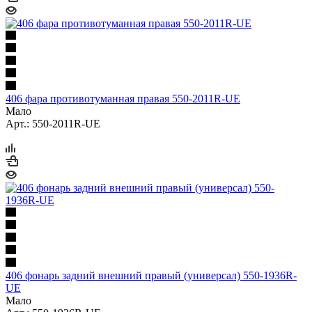
406 фара противотуманная правая 550-2011R-UE
Мало
Арт.: 550-2011R-UE
406 фонарь задний внешний правый (универсал) 550-1936R-
UE
Мало