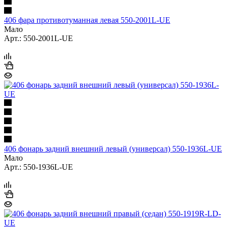
406 фара противотуманная левая 550-2001L-UE
Мало
Арт.: 550-2001L-UE
406 фонарь задний внешний левый (универсал) 550-1936L-UE
Мало
Арт.: 550-1936L-UE