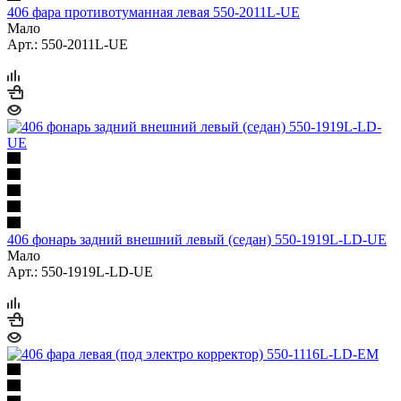
406 фара противотуманная левая 550-2011L-UE
Мало
Арт.: 550-2011L-UE
406 фонарь задний внешний левый (седан) 550-1919L-LD-UE
Мало
Арт.: 550-1919L-LD-UE