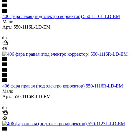
406 фара левая (под электро корректор) 550-1116L-LD-EM
Мало
Арт.: 550-1116L-LD-EM
406 фара правая (под электро корректор) 550-1116R-LD-EM
Мало
Арт.: 550-1116R-LD-EM