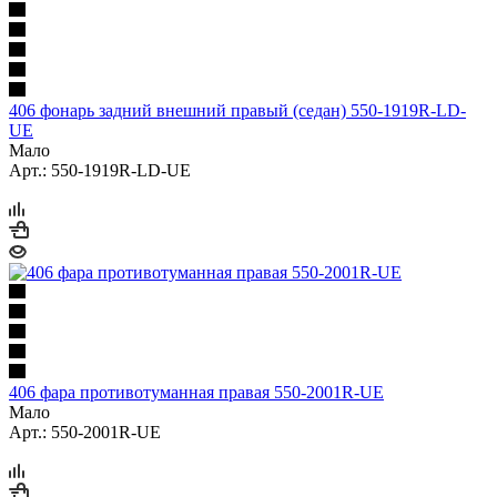
406 фонарь задний внешний правый (седан) 550-1919R-LD-
UE
Мало
Арт.: 550-1919R-LD-UE
406 фара противотуманная правая 550-2001R-UE
Мало
Арт.: 550-2001R-UE