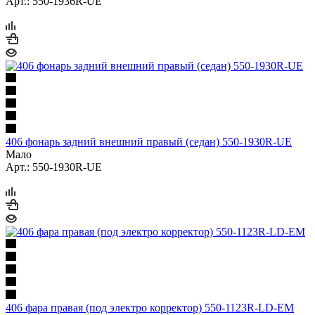
Арт.: 550-1936R-UE
406 фонарь задний внешний правый (седан) 550-1930R-UE
Мало
Арт.: 550-1930R-UE
406 фара правая (под электро корректор) 550-1123R-LD-EM