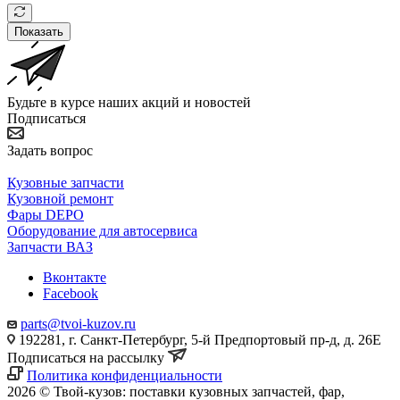
Показать
Будьте в курсе наших акций и новостей
Подписаться
Задать вопрос
Кузовные запчасти
Кузовной ремонт
Фары DEPO
Оборудование для автосервиса
Запчасти ВАЗ
Вконтакте
Facebook
parts@tvoi-kuzov.ru
192281, г. Санкт-Петербург, 5-й Предпортовый пр-д, д. 26Е
Подписаться на рассылку
Политика конфиденциальности
2026 © Твой-кузов: поставки кузовных запчастей, фар,