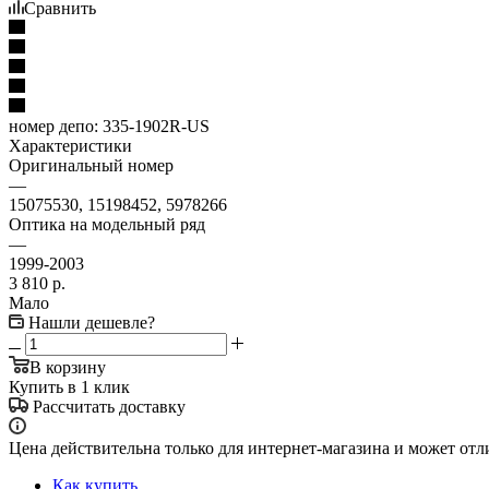
Сравнить
номер депо:
335-1902R-US
Характеристики
Оригинальный номер
—
15075530, 15198452, 5978266
Оптика на модельный ряд
—
1999-2003
3 810
р.
Мало
Нашли дешевле?
В корзину
Купить в 1 клик
Рассчитать доставку
Цена действительна только для интернет-магазина и может отл
Как купить