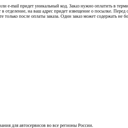
 или e-mail придет уникальный код. Заказ нужно оплатить в терм
т в отделение, на ваш адрес придет извещение о посылке. Перед 
е только после оплаты заказа. Один заказ может содержать не 
вания для автосервисов во все регионы России.