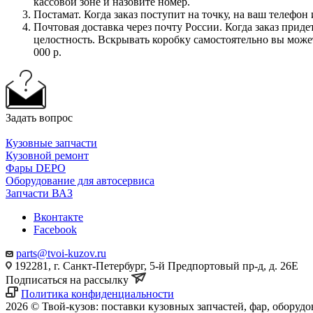
кассовой зоне и назовите номер.
Постамат. Когда заказ поступит на точку, на ваш телефон
Почтовая доставка через почту России. Когда заказ приде
целостность. Вскрывать коробку самостоятельно вы может
000 р.
Задать вопрос
Кузовные запчасти
Кузовной ремонт
Фары DEPO
Оборудование для автосервиса
Запчасти ВАЗ
Вконтакте
Facebook
parts@tvoi-kuzov.ru
192281, г. Санкт-Петербург, 5-й Предпортовый пр-д, д. 26Е
Подписаться на рассылку
Политика конфиденциальности
2026 © Твой-кузов: поставки кузовных запчастей, фар, оборудо