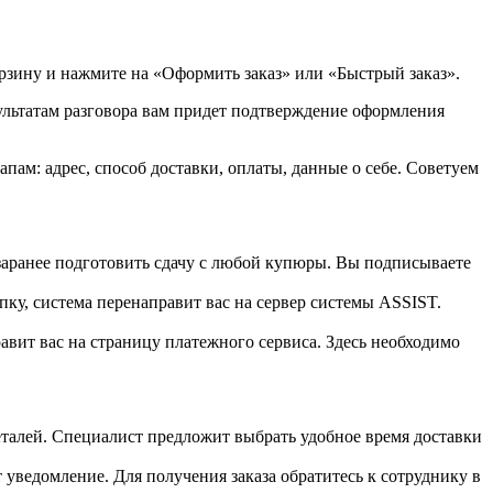
орзину и нажмите на «Оформить заказ» или «Быстрый заказ».
зультатам разговора вам придет подтверждение оформления
ам: адрес, способ доставки, оплаты, данные о себе. Советуем
 заранее подготовить сдачу с любой купюры. Вы подписываете
пку, система перенаправит вас на сервер системы ASSIST.
вит вас на страницу платежного сервиса. Здесь необходимо
 деталей. Специалист предложит выбрать удобное время доставки
т уведомление. Для получения заказа обратитесь к сотруднику в