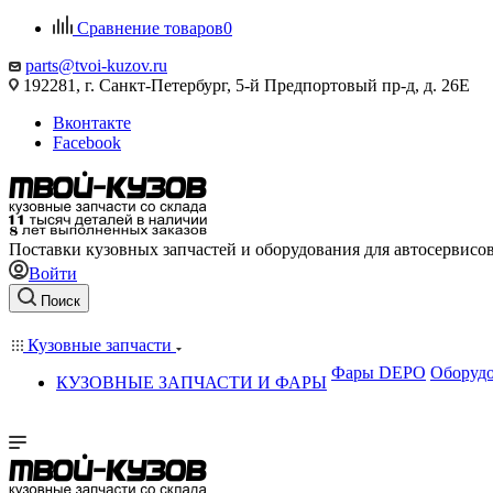
Сравнение товаров
0
parts@tvoi-kuzov.ru
192281, г. Санкт-Петербург, 5-й Предпортовый пр-д, д. 26Е
Вконтакте
Facebook
Поставки кузовных запчастей и оборудования для автосервисо
Войти
Поиск
Кузовные запчасти
Фары DEPO
Оборудо
КУЗОВНЫЕ ЗАПЧАСТИ И ФАРЫ