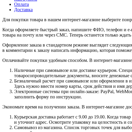
Оплата
Доставка
Для покупки товара в нашем интернет-магазине выберите понра
Когда оформляете быстрый заказ, напишите ФИО, телефон и e-m
товара на почту или через СМС. Теперь останется только ждать
Оформление заказа в стандартном режиме выглядит следующим 
в комментарии к заказу написать информацию, которая поможе
Оплачивайте покупки удобным способом. В интернет-магазине 
Наличные при самовывозе или доставке курьером. Специа
товаросопроводительные документы, вносите денежные ср
Безналичный расчет при самовывозе или оформлении в инт
Здесь нужно ввести номер карты, срок действия и имя де
Электронные системы при онлайн-заказе: PayPal, WebMon
заполнить форму по инструкции.
Экономьте время на получении заказа. В интернет-магазине дос
Курьерская доставка работает с 9.00 до 19.00. Когда тов
и уточнит адрес. Осмотрите упаковку на целостность и с
Самовывоз из магазина. Список торговых точек для выбора