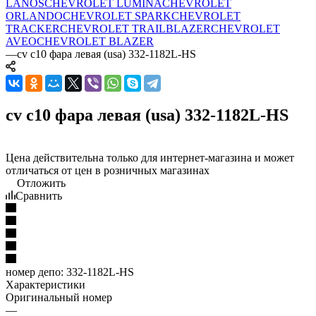
LANOS
CHEVROLET LUMINA
CHEVROLET
ORLANDO
CHEVROLET SPARK
CHEVROLET
TRACKER
CHEVROLET TRAILBLAZER
CHEVROLET
AVEO
CHEVROLET BLAZER
—
cv c10 фара левая (usa) 332-1182L-HS
cv c10 фара левая (usa) 332-1182L-HS
Цена действительна только для интернет-магазина и может
отличаться от цен в розничных магазинах
Отложить
Сравнить
номер депо:
332-1182L-HS
Характеристики
Оригинальный номер
—