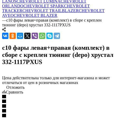
LANOS
CHEVROLET LUMINA
CHEVROLET
ORLANDO
CHEVROLET SPARK
CHEVROLET
TRACKER
CHEVROLET TRAILBLAZER
CHEVROLET
AVEO
CHEVROLET BLAZER
—
c10 фары левая+правая (комплект) в сборе с креплен
тюнинг (depo) хрустал 332-1117PXUS
c10 фары левая+правая (комплект) в
сборе с креплен тюнинг (depo) хрустал
332-1117PXUS
Цена действительна только для интернет-магазина и может
отличаться от цен в розничных магазинах
Отложить
Сравнить