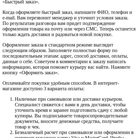
«Быстрый заказ».
Когда оформляете быстрый заказ, напишите ФИО, телефон и
e-mail. Вам перезвонит менеджер и уточнит условия заказа.
По результатам разговора вам придет подтверждение
оформления товара на почту или через СМС. Теперь останется
только ждать доставки и радоваться новой покупке.
Оформление заказа в стандартном режиме выглядит
следующим образом. Заполняете полностью форму по
последовательным этапам: адрес, способ доставки, оплаты,
данные о себе. Советуем в комментарии к заказу написать
информацию, которая поможет курьеру вас найти. Нажмите
кнопку «Оформить заказ».
Оплачивайте покупки удобным способом. В интернет-
магазине доступно 3 варианта оплаты:
Наличные при самовывозе или доставке курьером.
Специалист свяжется с вами в день доставки, чтобы
уточнить время и заранее подготовить сдачу с любой
купюры. Вы подписываете товаросопроводительные
документы, вносите денежные средства, получаете
товар и чек.
Безналичный расчет при самовывозе или оформлении в
интернет-магазине: карты Visa и MasterCard. Чтобы