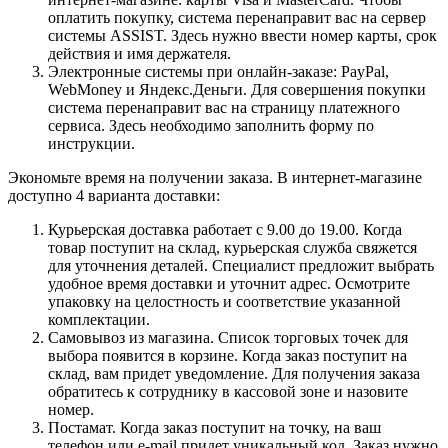
оплатить покупку, система перенаправит вас на сервер
системы ASSIST. Здесь нужно ввести номер карты, срок
действия и имя держателя.
Электронные системы при онлайн-заказе: PayPal,
WebMoney и Яндекс.Деньги. Для совершения покупки
система перенаправит вас на страницу платежного
сервиса. Здесь необходимо заполнить форму по
инструкции.
Экономьте время на получении заказа. В интернет-магазине
доступно 4 варианта доставки:
Курьерская доставка работает с 9.00 до 19.00. Когда
товар поступит на склад, курьерская служба свяжется
для уточнения деталей. Специалист предложит выбрать
удобное время доставки и уточнит адрес. Осмотрите
упаковку на целостность и соответствие указанной
комплектации.
Самовывоз из магазина. Список торговых точек для
выбора появится в корзине. Когда заказ поступит на
склад, вам придет уведомление. Для получения заказа
обратитесь к сотруднику в кассовой зоне и назовите
номер.
Постамат. Когда заказ поступит на точку, на ваш
телефон или e-mail придет уникальный код. Заказ нужно