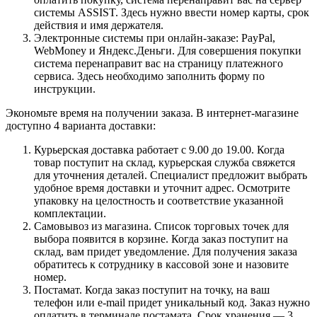
системы ASSIST. Здесь нужно ввести номер карты, срок
действия и имя держателя.
Электронные системы при онлайн-заказе: PayPal,
WebMoney и Яндекс.Деньги. Для совершения покупки
система перенаправит вас на страницу платежного
сервиса. Здесь необходимо заполнить форму по
инструкции.
Экономьте время на получении заказа. В интернет-магазине
доступно 4 варианта доставки:
Курьерская доставка работает с 9.00 до 19.00. Когда
товар поступит на склад, курьерская служба свяжется
для уточнения деталей. Специалист предложит выбрать
удобное время доставки и уточнит адрес. Осмотрите
упаковку на целостность и соответствие указанной
комплектации.
Самовывоз из магазина. Список торговых точек для
выбора появится в корзине. Когда заказ поступит на
склад, вам придет уведомление. Для получения заказа
обратитесь к сотруднику в кассовой зоне и назовите
номер.
Постамат. Когда заказ поступит на точку, на ваш
телефон или e-mail придет уникальный код. Заказ нужно
оплатить в терминале постамата. Срок хранения — 3