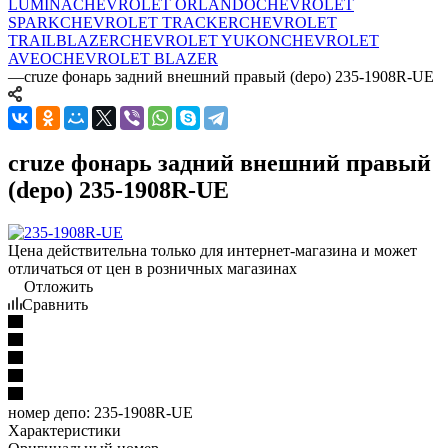
LUMINA
CHEVROLET ORLANDO
CHEVROLET
SPARK
CHEVROLET TRACKER
CHEVROLET
TRAILBLAZER
CHEVROLET YUKON
CHEVROLET
AVEO
CHEVROLET BLAZER
—
cruze фонарь задний внешний правый (depo) 235-1908R-UE
cruze фонарь задний внешний правый
(depo) 235-1908R-UE
Цена действительна только для интернет-магазина и может
отличаться от цен в розничных магазинах
Отложить
Сравнить
номер депо:
235-1908R-UE
Характеристики