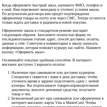
Когда оформляете быстрый заказ, напишите ФИО, телефон и
e-mail. Вам перезвонит менеджер и уточнит условия заказа.
По результатам разговора вам придет подтверждение
оформления товара на почту или через СМС. Теперь останется
только ждать доставки и радоваться новой покупке.
Оформление заказа в стандартном режиме выглядит
следующим образом. Заполняете полностью форму по
последовательным этапам: адрес, способ доставки, оплаты,
данные о себе. Советуем в комментарии к заказу написать
информацию, которая поможет курьеру вас найти. Нажмите
кнопку «Оформить заказ».
Оплачивайте покупки удобным способом. В интернет-
магазине доступно 3 варианта оплаты:
Наличные при самовывозе или доставке курьером.
Специалист свяжется с вами в день доставки, чтобы
уточнить время и заранее подготовить сдачу с любой
купюры. Вы подписываете товаросопроводительные
документы, вносите денежные средства, получаете
товар и чек.
Безналичный расчет при самовывозе или оформлении в
интернет-магазине: карты Visa и MasterCard. Чтобы
оплатить покупку, система перенаправит вас на сервер