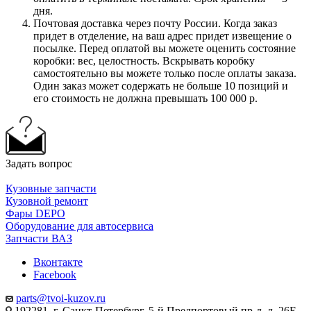
дня.
Почтовая доставка через почту России. Когда заказ
придет в отделение, на ваш адрес придет извещение о
посылке. Перед оплатой вы можете оценить состояние
коробки: вес, целостность. Вскрывать коробку
самостоятельно вы можете только после оплаты заказа.
Один заказ может содержать не больше 10 позиций и
его стоимость не должна превышать 100 000 р.
Задать вопрос
Кузовные запчасти
Кузовной ремонт
Фары DEPO
Оборудование для автосервиса
Запчасти ВАЗ
Вконтакте
Facebook
parts@tvoi-kuzov.ru
192281, г. Санкт-Петербург, 5-й Предпортовый пр-д, д. 26Е