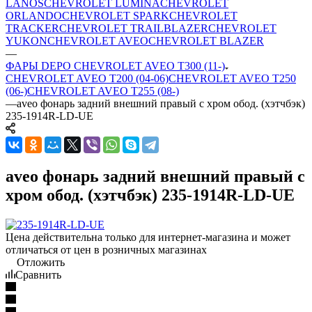
LANOS
CHEVROLET LUMINA
CHEVROLET
ORLANDO
CHEVROLET SPARK
CHEVROLET
TRACKER
CHEVROLET TRAILBLAZER
CHEVROLET
YUKON
CHEVROLET AVEO
CHEVROLET BLAZER
—
ФАРЫ DEPO CHEVROLET AVEO T300 (11-)
CHEVROLET AVEO T200 (04-06)
CHEVROLET AVEO T250
(06-)
CHEVROLET AVEO T255 (08-)
—
aveo фонарь задний внешний правый с хром обод. (хэтчбэк)
235-1914R-LD-UE
aveo фонарь задний внешний правый с
хром обод. (хэтчбэк) 235-1914R-LD-UE
Цена действительна только для интернет-магазина и может
отличаться от цен в розничных магазинах
Отложить
Сравнить