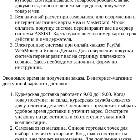
документы, вносите денежные средства, получаете
товар и чек.
Безналичный расчет при самовывозе или оформлении в
интернет-магазине: карты Visa и MasterCard. Чтобы
оплатить покупку, система перенаправит вас на сервер
системы ASSIST. Здесь нужно ввести номер карты, срок
действия и имя держателя.
Электронные системы при онлайн-заказе: PayPal,
WebMoney и Яндекс.Деньги. Для совершения покупки
система перенаправит вас на страницу платежного
сервиса. Здесь необходимо заполнить форму по
инструкции.
Экономьте время на получении заказа. В интернет-магазине
доступно 4 варианта доставки:
Курьерская доставка работает с 9.00 до 19.00. Когда
товар поступит на склад, курьерская служба свяжется
для уточнения деталей. Специалист предложит выбрать
удобное время доставки и уточнит адрес. Осмотрите
упаковку на целостность и соответствие указанной
комплектации.
Самовывоз из магазина. Список торговых точек для
выбора появится в корзине. Когда заказ поступит на
склад, вам придет уведомление. Для получения заказа