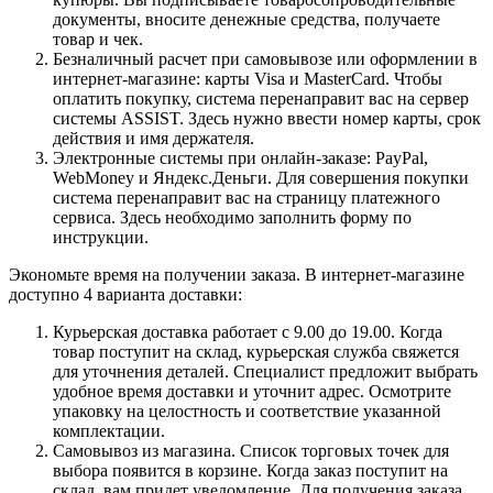
документы, вносите денежные средства, получаете
товар и чек.
Безналичный расчет при самовывозе или оформлении в
интернет-магазине: карты Visa и MasterCard. Чтобы
оплатить покупку, система перенаправит вас на сервер
системы ASSIST. Здесь нужно ввести номер карты, срок
действия и имя держателя.
Электронные системы при онлайн-заказе: PayPal,
WebMoney и Яндекс.Деньги. Для совершения покупки
система перенаправит вас на страницу платежного
сервиса. Здесь необходимо заполнить форму по
инструкции.
Экономьте время на получении заказа. В интернет-магазине
доступно 4 варианта доставки:
Курьерская доставка работает с 9.00 до 19.00. Когда
товар поступит на склад, курьерская служба свяжется
для уточнения деталей. Специалист предложит выбрать
удобное время доставки и уточнит адрес. Осмотрите
упаковку на целостность и соответствие указанной
комплектации.
Самовывоз из магазина. Список торговых точек для
выбора появится в корзине. Когда заказ поступит на
склад, вам придет уведомление. Для получения заказа