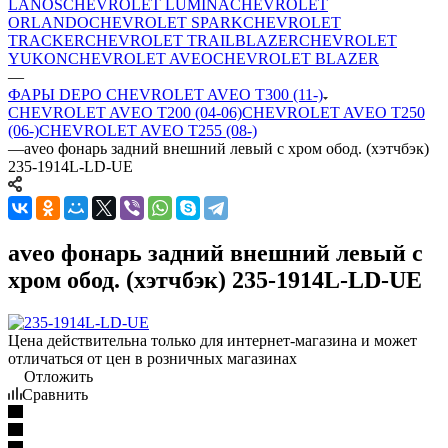
LANOS
CHEVROLET LUMINA
CHEVROLET
ORLANDO
CHEVROLET SPARK
CHEVROLET
TRACKER
CHEVROLET TRAILBLAZER
CHEVROLET
YUKON
CHEVROLET AVEO
CHEVROLET BLAZER
—
ФАРЫ DEPO CHEVROLET AVEO T300 (11-)
CHEVROLET AVEO T200 (04-06)
CHEVROLET AVEO T250
(06-)
CHEVROLET AVEO T255 (08-)
—
aveo фонарь задний внешний левый с хром обод. (хэтчбэк)
235-1914L-LD-UE
aveo фонарь задний внешний левый с
хром обод. (хэтчбэк) 235-1914L-LD-UE
Цена действительна только для интернет-магазина и может
отличаться от цен в розничных магазинах
Отложить
Сравнить