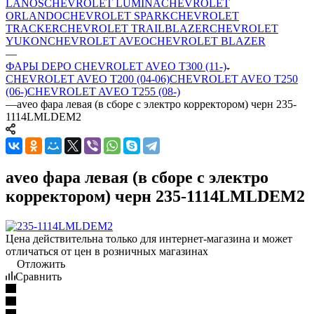
LANOS
CHEVROLET LUMINA
CHEVROLET
ORLANDO
CHEVROLET SPARK
CHEVROLET
TRACKER
CHEVROLET TRAILBLAZER
CHEVROLET
YUKON
CHEVROLET AVEO
CHEVROLET BLAZER
—
ФАРЫ DEPO CHEVROLET AVEO T300 (11-)
CHEVROLET AVEO T200 (04-06)
CHEVROLET AVEO T250
(06-)
CHEVROLET AVEO T255 (08-)
—
aveo фара левая (в сборе с электро корректором) черн 235-
1114LMLDEM2
aveo фара левая (в сборе с электро
корректором) черн 235-1114LMLDEM2
Цена действительна только для интернет-магазина и может
отличаться от цен в розничных магазинах
Отложить
Сравнить