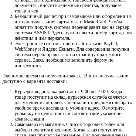
документы, вносите денежные средства, получаете
товар и чек.
Безналичный расчет при самовывозе или оформлении в
интернет-магазине: карты Visa и MasterCard. Чтобы
оплатить покупку, система перенаправит вас на сервер
системы ASSIST. Здесь нужно ввести номер карты, срок
действия и имя держателя.
Электронные системы при онлайн-заказе: PayPal,
WebMoney и Яндекс.Деньги. Для совершения покупки
система перенаправит вас на страницу платежного
сервиса. Здесь необходимо заполнить форму по
инструкции.
Экономьте время на получении заказа. В интернет-магазине
доступно 4 варианта доставки:
Курьерская доставка работает с 9.00 до 19.00. Когда
товар поступит на склад, курьерская служба свяжется
для уточнения деталей. Специалист предложит выбрать
удобное время доставки и уточнит адрес. Осмотрите
упаковку на целостность и соответствие указанной
комплектации.
Самовывоз из магазина. Список торговых точек для
выбора появится в корзине. Когда заказ поступит на
склад, вам придет уведомление. Для получения заказа