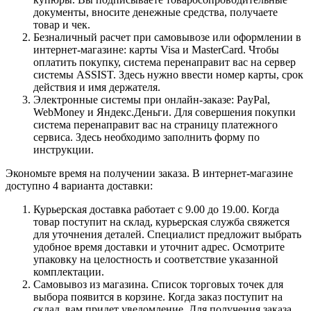
документы, вносите денежные средства, получаете
товар и чек.
Безналичный расчет при самовывозе или оформлении в
интернет-магазине: карты Visa и MasterCard. Чтобы
оплатить покупку, система перенаправит вас на сервер
системы ASSIST. Здесь нужно ввести номер карты, срок
действия и имя держателя.
Электронные системы при онлайн-заказе: PayPal,
WebMoney и Яндекс.Деньги. Для совершения покупки
система перенаправит вас на страницу платежного
сервиса. Здесь необходимо заполнить форму по
инструкции.
Экономьте время на получении заказа. В интернет-магазине
доступно 4 варианта доставки:
Курьерская доставка работает с 9.00 до 19.00. Когда
товар поступит на склад, курьерская служба свяжется
для уточнения деталей. Специалист предложит выбрать
удобное время доставки и уточнит адрес. Осмотрите
упаковку на целостность и соответствие указанной
комплектации.
Самовывоз из магазина. Список торговых точек для
выбора появится в корзине. Когда заказ поступит на
склад, вам придет уведомление. Для получения заказа