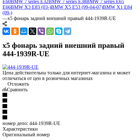
E60
BMW 7 series E32
BMW 7 series E38
BMW 7 series E65
E66
BMW X3 E83 (03-)
BMW X5 E53 (99-04-07)
BMW X1 E84
(09-)
—
x5 фонарь задний внешний правый 444-1939R-UE
x5 фонарь задний внешний правый
444-1939R-UE
Цена действительна только для интернет-магазина и может
отличаться от цен в розничных магазинах
Отложить
Сравнить
номер депо:
444-1939R-UE
Характеристики
Оригинальный номер