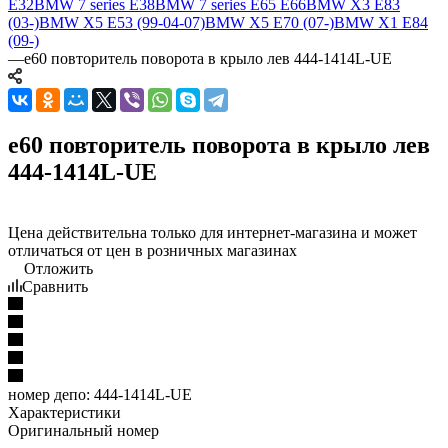
E32
BMW 7 series E38
BMW 7 series E65 E66
BMW X3 E83
(03-)
BMW X5 E53 (99-04-07)
BMW X5 E70 (07-)
BMW X1 E84
(09-)
—
e60 повторитель поворота в крыло лев 444-1414L-UE
e60 повторитель поворота в крыло лев
444-1414L-UE
Цена действительна только для интернет-магазина и может
отличаться от цен в розничных магазинах
Отложить
Сравнить
номер депо:
444-1414L-UE
Характеристики
Оригинальный номер