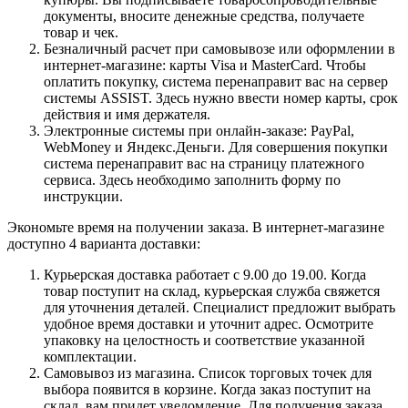
документы, вносите денежные средства, получаете
товар и чек.
Безналичный расчет при самовывозе или оформлении в
интернет-магазине: карты Visa и MasterCard. Чтобы
оплатить покупку, система перенаправит вас на сервер
системы ASSIST. Здесь нужно ввести номер карты, срок
действия и имя держателя.
Электронные системы при онлайн-заказе: PayPal,
WebMoney и Яндекс.Деньги. Для совершения покупки
система перенаправит вас на страницу платежного
сервиса. Здесь необходимо заполнить форму по
инструкции.
Экономьте время на получении заказа. В интернет-магазине
доступно 4 варианта доставки:
Курьерская доставка работает с 9.00 до 19.00. Когда
товар поступит на склад, курьерская служба свяжется
для уточнения деталей. Специалист предложит выбрать
удобное время доставки и уточнит адрес. Осмотрите
упаковку на целостность и соответствие указанной
комплектации.
Самовывоз из магазина. Список торговых точек для
выбора появится в корзине. Когда заказ поступит на
склад, вам придет уведомление. Для получения заказа