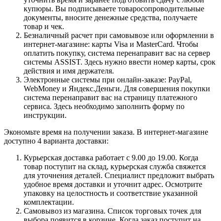
купюры. Вы подписываете товаросопроводительные
документы, вносите денежные средства, получаете
товар и чек.
Безналичный расчет при самовывозе или оформлении в
интернет-магазине: карты Visa и MasterCard. Чтобы
оплатить покупку, система перенаправит вас на сервер
системы ASSIST. Здесь нужно ввести номер карты, срок
действия и имя держателя.
Электронные системы при онлайн-заказе: PayPal,
WebMoney и Яндекс.Деньги. Для совершения покупки
система перенаправит вас на страницу платежного
сервиса. Здесь необходимо заполнить форму по
инструкции.
Экономьте время на получении заказа. В интернет-магазине
доступно 4 варианта доставки:
Курьерская доставка работает с 9.00 до 19.00. Когда
товар поступит на склад, курьерская служба свяжется
для уточнения деталей. Специалист предложит выбрать
удобное время доставки и уточнит адрес. Осмотрите
упаковку на целостность и соответствие указанной
комплектации.
Самовывоз из магазина. Список торговых точек для
выбора появится в корзине. Когда заказ поступит на