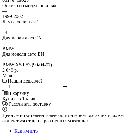
63178409025
Оптика на модельный ряд
—
1999-2002
Лампа основная 1
—
h3
Для марки авто EN
—
BMW
Для модели авто EN
—
BMW X5 E53 (99-04-07)
2 040
р.
Мало
Нашли дешевле?
В корзину
Купить в 1 клик
Рассчитать доставку
Цена действительна только для интернет-магазина и может
отличаться от цен в розничных магазинах
Как купить