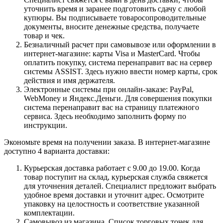
уточнить время и заранее подготовить сдачу с любой
купюры. Вы подписываете товаросопроводительные
документы, вносите денежные средства, получаете
товар и чек.
Безналичный расчет при самовывозе или оформлении в
интернет-магазине: карты Visa и MasterCard. Чтобы
оплатить покупку, система перенаправит вас на сервер
системы ASSIST. Здесь нужно ввести номер карты, срок
действия и имя держателя.
Электронные системы при онлайн-заказе: PayPal,
WebMoney и Яндекс.Деньги. Для совершения покупки
система перенаправит вас на страницу платежного
сервиса. Здесь необходимо заполнить форму по
инструкции.
Экономьте время на получении заказа. В интернет-магазине
доступно 4 варианта доставки:
Курьерская доставка работает с 9.00 до 19.00. Когда
товар поступит на склад, курьерская служба свяжется
для уточнения деталей. Специалист предложит выбрать
удобное время доставки и уточнит адрес. Осмотрите
упаковку на целостность и соответствие указанной
комплектации.
Самовывоз из магазина. Список торговых точек для