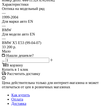
номер депо:
444-1152PXNDHM2
Характеристики
Оптика на модельный ряд
—
1999-2004
Для марки авто EN
—
BMW
Для модели авто EN
—
BMW X5 E53 (99-04-07)
33 200
р.
Мало
Нашли дешевле?
В корзину
Купить в 1 клик
Рассчитать доставку
Цена действительна только для интернет-магазина и может
отличаться от цен в розничных магазинах
Как купить
Оплата
Доставка