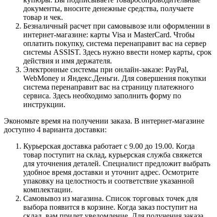
документы, вносите денежные средства, получаете
товар и чек.
Безналичный расчет при самовывозе или оформлении в
интернет-магазине: карты Visa и MasterCard. Чтобы
оплатить покупку, система перенаправит вас на сервер
системы ASSIST. Здесь нужно ввести номер карты, срок
действия и имя держателя.
Электронные системы при онлайн-заказе: PayPal,
WebMoney и Яндекс.Деньги. Для совершения покупки
система перенаправит вас на страницу платежного
сервиса. Здесь необходимо заполнить форму по
инструкции.
Экономьте время на получении заказа. В интернет-магазине
доступно 4 варианта доставки:
Курьерская доставка работает с 9.00 до 19.00. Когда
товар поступит на склад, курьерская служба свяжется
для уточнения деталей. Специалист предложит выбрать
удобное время доставки и уточнит адрес. Осмотрите
упаковку на целостность и соответствие указанной
комплектации.
Самовывоз из магазина. Список торговых точек для
выбора появится в корзине. Когда заказ поступит на
склад, вам придет уведомление. Для получения заказа