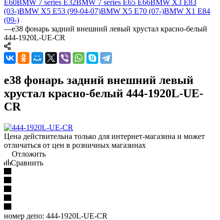
E60
BMW 7 series E32
BMW 7 series E65 E66
BMW X3 E83
(03-)
BMW X5 E53 (99-04-07)
BMW X5 E70 (07-)
BMW X1 E84
(09-)
—
e38 фонарь задний внешний левый хрустал красно-белый
444-1920L-UE-CR
e38 фонарь задний внешний левый
хрустал красно-белый 444-1920L-UE-
CR
Цена действительна только для интернет-магазина и может
отличаться от цен в розничных магазинах
Отложить
Сравнить
номер депо:
444-1920L-UE-CR