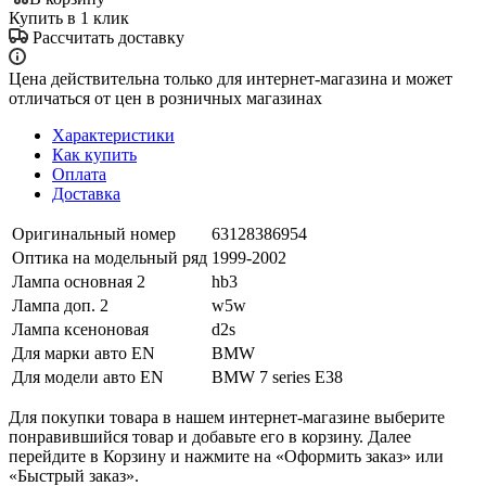
Купить в 1 клик
Рассчитать доставку
Цена действительна только для интернет-магазина и может
отличаться от цен в розничных магазинах
Характеристики
Как купить
Оплата
Доставка
Оригинальный номер
63128386954
Оптика на модельный ряд
1999-2002
Лампа основная 2
hb3
Лампа доп. 2
w5w
Лампа ксеноновая
d2s
Для марки авто EN
BMW
Для модели авто EN
BMW 7 series E38
Для покупки товара в нашем интернет-магазине выберите
понравившийся товар и добавьте его в корзину. Далее
перейдите в Корзину и нажмите на «Оформить заказ» или
«Быстрый заказ».