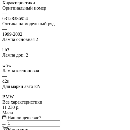
Характеристики
Оригинальный номер
—
63128386954
Оптика на модельный ряд
—
1999-2002
Лампа основная 2
—
hb3
Лампа доп. 2
—
w5w
Лампа ксеноновая
—
d2s
Для марки авто EN
—
BMW
Все характеристики
11 230
р.
Мало
Нашли дешевле?
В корзину