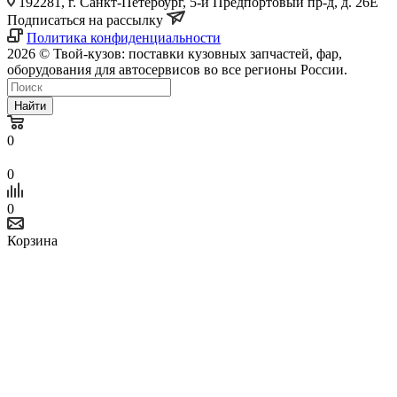
192281, г. Санкт-Петербург, 5-й Предпортовый пр-д, д. 26Е
Подписаться на рассылку
Политика конфиденциальности
2026 © Твой-кузов: поставки кузовных запчастей, фар,
оборудования для автосервисов во все регионы России.
Найти
0
0
0
Корзина